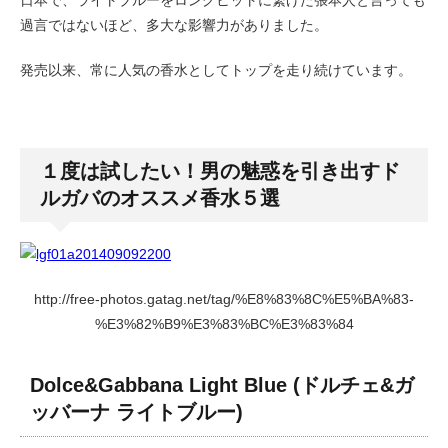
過言ではないほど、多大な影響力がありました。
発売以来、常に人気の香水としてトップを走り続けています。
１度は試したい！男の魅惑を引き出すド
ルガバのオススメ香水５選
http://free-photos.gatag.net/tag/%E8%83%8C%E5%BA%83-
%E3%82%B9%E3%83%BC%E3%83%84
Dolce&Gabbana Light Blue (ドルチェ&ガ
ッバーナ ライトブルー)