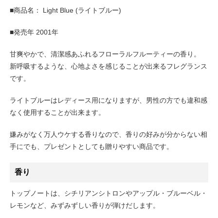
■商品名： Light Blue (ライトブルー)
■発売年 2001年
甘爽やかで、清潔感あふれるフローラルフルーティーの香り。
新呼吸するような、心地よさを感じることが出来るフレグランス
です。
ライトブルーはレディース用になりますが、男性の方でも違和感
なく使用することが出来ます。
嫌みがなく万人ウケする香りなので、香りの好みが分からない相
手にでも、プレゼントとしても贈りやすい商品です。
香り
トップノートは、シチリアンシトロンやアップル・ブルーベル・
レモンなど、みずみずしい香りが弾けだします。