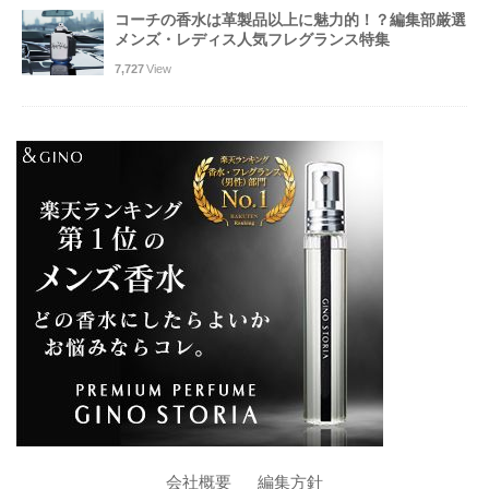
コーチの香水は革製品以上に魅力的！？編集部厳選
メンズ・レディス人気フレグランス特集
7,727
View
会社概要
編集方針