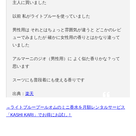
主人に買いました
以前 私がライトブルーを使っていました
男性用は それとはちょっと雰囲気が違うと どこかのレビ
ューでみましたが 確かに女性用の香りとはかなり違って
いました
アルマーニのジオ（男性用）に よく似た香りかな？って
思います
スーツにも普段着にも使える香りです
出典：
楽天
→ライトブループールオムのミニ香水を月額レンタルサービス
「KASHI KARI」でお得にお試し！