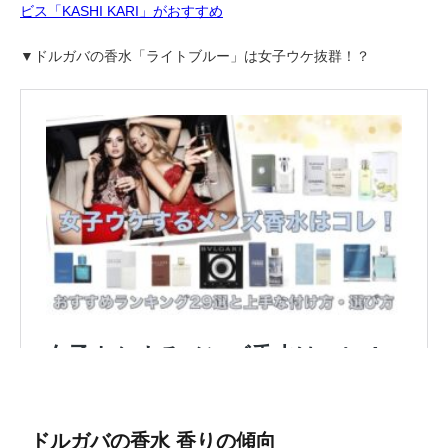
ビス「KASHI KARI」がおすすめ
▼ドルガバの香水「ライトブルー」は女子ウケ抜群！？
ドルガバの香水 香りの傾向