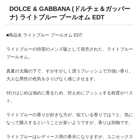
DOLCE & GABBANA (ドルチェ＆ガッバー
ナ) ライトブルー プールオム EDT
■商品名 ライトブルー プールオム EDT
ライトブルーの待望のメンズ版として発売された、ライトブルー
プールオム。
真夏の太陽の下で、すがすがしく漂うフレッシュで力強い香り。
大人な男性の色気をさりげなく感じさせます。
付けはじめは強めに香るため、控えめにプッシュする程度がベス
ト。
ライトブルーの香りが好きな方が、似ている香りでは？と、気に
なって購入するということが多いようですが、香りは別物です。
ライトブルーはレディース用の香水になりますが、ユニセックス