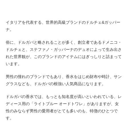
イタリアを代表する、世界的高級ブランドのドルチェ&ガッパー
ナ。
俗に、ドルガバと略されることが多く、創立者であるドメニコ・
ドルチェと、ステファノ・ガッバーナのデュオによって生み出さ
れた世界観が、このブランドのアイテムにはぎっしりと詰まって
います。
男性の憧れのブランドでもあり、香水をはじめ財布や時計、サン
グラスなども、ドルガバの根強い人気商品になります。
ドルガバの香水では、もっとも知名度が高いといわれている、レ
ディース用の「ライトブルー オードトワレ」がありますが、女
性のみならず男性の愛用者がとても多いのも、特徴のひとつで
す。