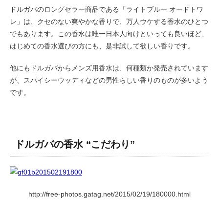
ドルガバのロングセラー商品である「ライトブルー オードトワ
レ」は、クセのない爽やかな香りで、万人ウケする香水のひとつ
でもあります。この香水は唯一日本人向けといっても良いほど、
はじめての香水選びの方にも、是非試して欲しい香りです。
他にもドルガバからメンズ用香水は、何種類か発売されています
が、スパイシーウッディなどの男性らしい香りのものが多いよう
です。
ドルガバの香水 “こだわり”
http://free-photos.gatag.net/2015/02/19/180000.html