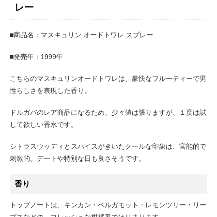
レー
■商品名：マスキュリン オードトワレ スプレー
■発売年：1999年
こちらのマスキュリンオードトワレは、豪快なフルーティーで男
性らしさを表現した香り。
ドルガバのレア商品になるため、少々値は張りますが、１度は試
して欲しい香水です。
シトラスウッディとスパイスがきいたクールな印象は、官能的で
刺激的。デートや特別な日も良さそうです。
香り
トップノートは、キンカン・ベルガモット・レモンツリー・リー
ブスなどの、フレッシュな柑橘系ではじまります。