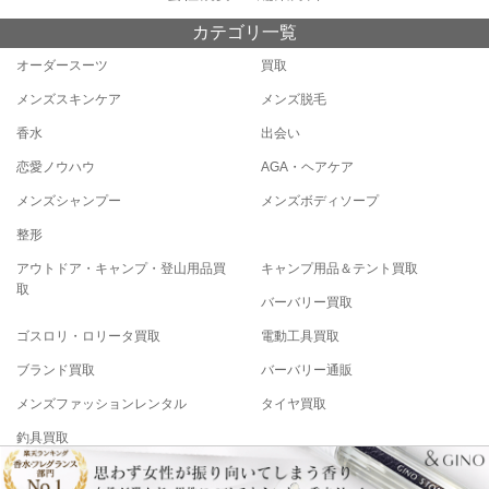
カテゴリ一覧
オーダースーツ
買取
メンズスキンケア
メンズ脱毛
香水
出会い
恋愛ノウハウ
AGA・ヘアケア
メンズシャンプー
メンズボディソープ
整形
アウトドア・キャンプ・登山用品買
キャンプ用品＆テント買取
取
バーバリー買取
ゴスロリ・ロリータ買取
電動工具買取
ブランド買取
バーバリー通販
メンズファッションレンタル
タイヤ買取
釣具買取
Copyright© メンズファッション研究所