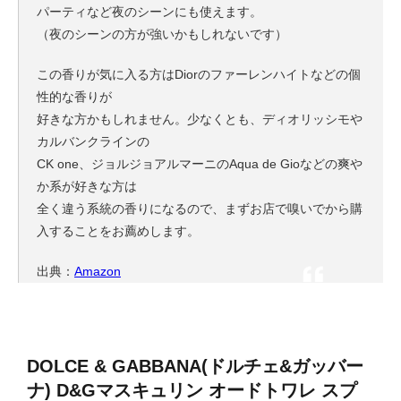
パーティなど夜のシーンにも使えます。
（夜のシーンの方が強いかもしれないです）
この香りが気に入る方はDiorのファーレンハイトなどの個
性的な香りが
好きな方かもしれません。少なくとも、ディオリッシモや
カルバンクラインの
CK one、ジョルジョアルマーニのAqua de Gioなどの爽や
か系が好きな方は
全く違う系統の香りになるので、まずお店で嗅いでから購
入することをお薦めします。
出典：
Amazon
DOLCE & GABBANA(ドルチェ&ガッバー
ナ) D&Gマスキュリン オードトワレ スプ