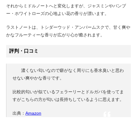
それからミドルノートへと変化しますが、ジャスミンやバンブ
ー・ホワイトローズの心地よい花の香りが漂います。
ラストノートは、トシダーウッド・アンバームスクで、甘く爽や
かなフルーティーな香りが広がり心が癒されます。
評判・口コミ
濃くない匂いなので癖がなく周りにも香水臭いと思わ
せない爽やかな香りです。
比較的匂いが似ているフェラーリーとドルガバを使ってま
すがこちらの方が匂いは長持ちしているように思えます。
出典：
Amazon