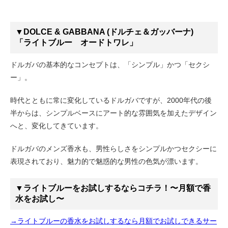
▼DOLCE & GABBANA (ドルチェ＆ガッバーナ)
「ライトブルー オードトワレ」
ドルガバの基本的なコンセプトは、「シンプル」かつ「セクシ
ー」。
時代とともに常に変化しているドルガバですが、2000年代の後
半からは、シンプルベースにアート的な雰囲気を加えたデザイン
へと、変化してきています。
ドルガバのメンズ香水も、男性らしさをシンプルかつセクシーに
表現されており、魅力的で魅惑的な男性の色気が漂います。
▼ライトブルーをお試しするならコチラ！〜月額で香
水をお試し〜
→ライトブルーの香水をお試しするなら月額でお試しできるサー