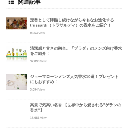
関連記事
定番として降臨し続けながら今もなお進化する
trussardi（トラサルディ）の香水をご紹介！
9,953
View
清潔感と甘さの融合。「プラダ」のメンズ向け香水
をご紹介！
32,893
View
ジョーマローンメンズ人気香水10選！プレゼント
にもおすすめ！
3,094
View
高貴で気高い名香 【世界中から愛される”ゲランの
香水”】
13,081
View