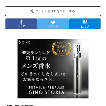
タイトルとURLをコピーする
シェア
ツイート
はてブ