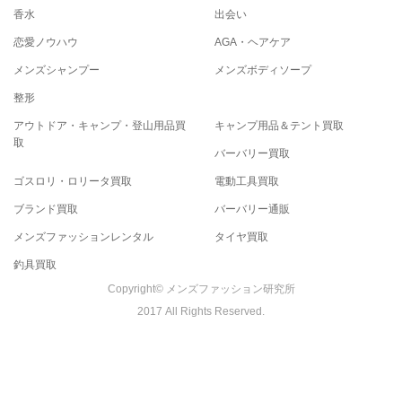
香水
出会い
恋愛ノウハウ
AGA・ヘアケア
メンズシャンプー
メンズボディソープ
整形
アウトドア・キャンプ・登山用品買
キャンプ用品＆テント買取
取
バーバリー買取
ゴスロリ・ロリータ買取
電動工具買取
ブランド買取
バーバリー通販
メンズファッションレンタル
タイヤ買取
釣具買取
Copyright© メンズファッション研究所
2017 All Rights Reserved.