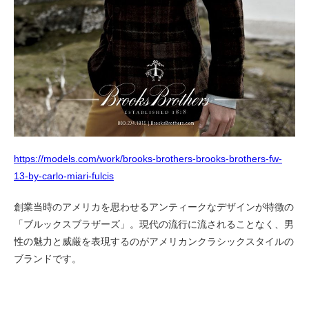
https://models.com/work/brooks-brothers-brooks-brothers-fw-
13-by-carlo-miari-fulcis
創業当時のアメリカを思わせるアンティークなデザインが特徴の
「ブルックスブラザーズ」。現代の流行に流されることなく、男
性の魅力と威厳を表現するのがアメリカンクラシックスタイルの
ブランドです。