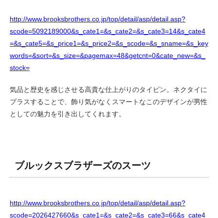
http://www.brooksbrothers.co.jp/top/detail/asp/detail.asp?
scode=5092189000&s_cate1=&s_cate2=&s_cate3=14&s_cate4
=&s_cate5=&s_price1=&s_price2=&s_scode=&s_sname=&s_key
words=&sort=&s_size=&pagemax=48&getcnt=0&cate_new=&s_
stock=
気品と歴史を感じさせる高貴な仕上がりのタイピン。ネクタイに
プラスすることで、飾り気がなくスマートなこのデザインが男性
としての魅力を引き出してくれます。
ブルックスブラザーズのスーツ
http://www.brooksbrothers.co.jp/top/detail/asp/detail.asp?
scode=2026427660&s_cate1=&s_cate2=&s_cate3=66&s_cate4