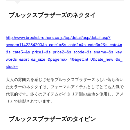
ブルックスブラザーズのネクタイ
http://www.brooksbrothers.co.jp/top/detail/asp/detail.asp?
scode=1142234200&s_cate1=&s_cate2=&s_cate3=2&s_cate4=
&s_cate5=&s_price1=&s_price2=&s_scode=&s_sname=&s_key
words=&sort=&s_size=&pagemax=48&getcnt=0&cate_new=&s_
stock=
大人の雰囲気を感じさせるブルックスブラザーズらしい落ち着い
たカラーのネクタイは、フォーマルアイテムとしてとても人気で
代表的です。多くのアイテムがイタリア製の生地を使用し、アメ
リカで縫製されています。
ブルックスブラザーズのタイピン