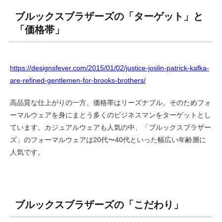
ブルックスブラザーズの「ターゲット」と
「価格帯」
https://designsfever.com/2015/01/02/justice-joslin-patrick-kafka-
are-refined-gentlemen-for-brooks-brothers/
高品質な仕上がりの一方、価格帯はリーズナブル。そのためフォ
ーマルウェアを身にまとう多くのビジネスマンをターゲットとし
ています。カジュアルウェアも人気の中、「ブルックスブラザー
ズ」のフォーマルウェアは20代〜40代といった幅広い年齢層に
人気です。
ブルックスブラザーズの「こだわり」