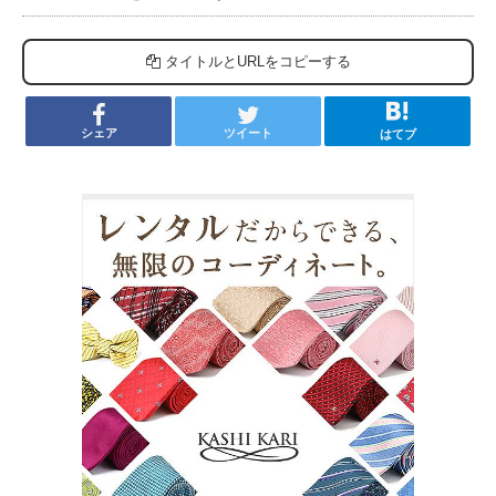
タイトルとURLをコピーする
シェア
ツイート
はてブ