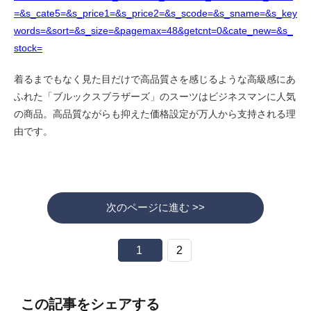
=&s_cate5=&s_price1=&s_price2=&s_scode=&s_sname=&s_key
words=&sort=&s_size=&pagemax=48&getcnt=0&cate_new=&s_
stock=
着るまでもなく見た目だけで高品質さを感じるような高級感にあ
ふれた「ブルックスブラザーズ」のスーツはビジネスマンに人気
の商品。高品質ながらも抑えた価格設定が万人から支持される理
由です。
次のページに進む >>
1
2
この記事をシェアする