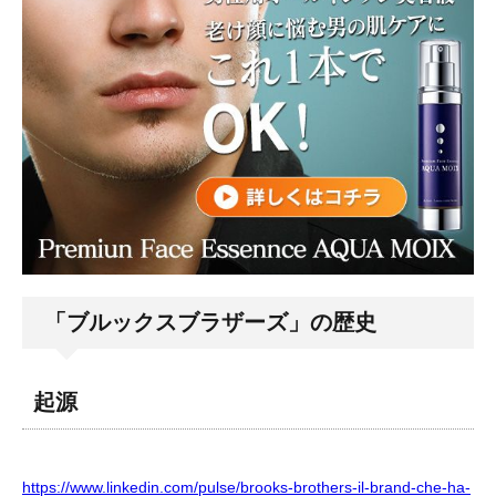
「ブルックスブラザーズ」の歴史
起源
https://www.linkedin.com/pulse/brooks-brothers-il-brand-che-ha-