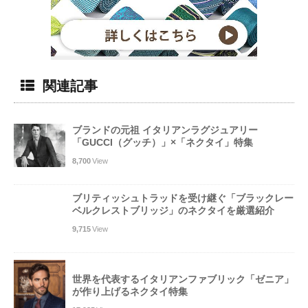
関連記事
ブランドの元祖 イタリアンラグジュアリー
「GUCCI（グッチ）」×「ネクタイ」特集
8,700
View
ブリティッシュトラッドを受け継ぐ「ブラックレー
ベルクレストブリッジ」のネクタイを厳選紹介
9,715
View
世界を代表するイタリアンファブリック「ゼニア」
が作り上げるネクタイ特集