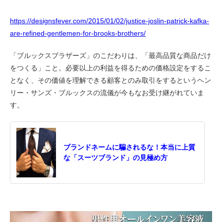
https://designsfever.com/2015/01/02/justice-joslin-patrick-kafka-
are-refined-gentlemen-for-brooks-brothers/
「ブルックスブラザーズ」のこだわりは、「最高品質な商品だけ
をつくる」こと。必要以上の利益を得るための価格設定をするこ
となく、その価値を理解できる顧客とのみ取引をするというヘン
リー・サンズ・ブルックスの流儀が今もなお受け継がれていま
す。
ブランドネームに騙されるな！本当に上質
な「スーツブランド」の見極め方