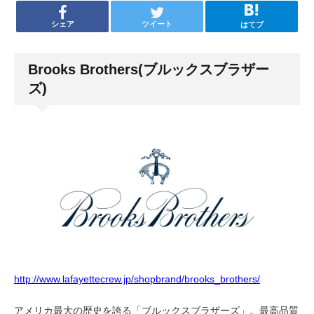
シェア
ツイート
はてブ
Brooks Brothers(ブルックスブラザー
ズ)
http://www.lafayettecrew.jp/shopbrand/brooks_brothers/
アメリカ最大の歴史を誇る「ブルックスブラザーズ」。最高品質