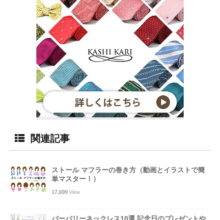
関連記事
ストール マフラーの巻き方（動画とイラストで簡
単マスター！）
17,699
View
バーバリーネックレス10選 記念日のプレゼントや