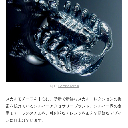
出典：
Gemina oficcial
スカルモチーフを中心に、斬新で新鮮なスカルコレクションの提
案を続けているシルバーアクセサリーブランド。シルバー界の定
番モチーフのスカルを、独創的なアレンジを加えて新鮮なデザイ
ンに仕上げています。