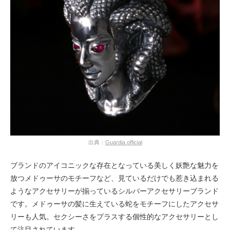
出典：
Guardia official
ブランドのアイコニックな存在となっている美しく妖艶な魅力を
放つメドゥーサのモチーフなど、見ているだけでも惹き込まれる
ようなアクセサリーが揃っているシルバーアクセサリーブランド
です。メドゥーサの髪に生えている蛇をモチーフにしたアクセサ
リーも人気。セクシーさをプラスする個性的なアクセサリーとし
て注目されています。