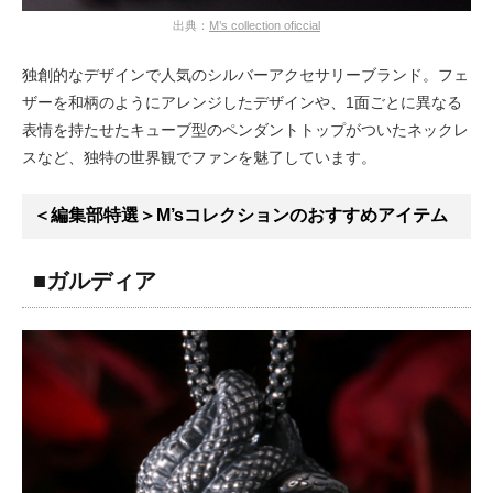
出典：
M’s collection oficcial
独創的なデザインで人気のシルバーアクセサリーブランド。フェ
ザーを和柄のようにアレンジしたデザインや、1面ごとに異なる
表情を持たせたキューブ型のペンダントトップがついたネックレ
スなど、独特の世界観でファンを魅了しています。
＜編集部特選＞M’sコレクションのおすすめアイテム
■ガルディア