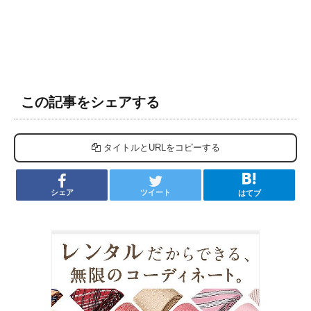
この記事をシェアする
タイトルとURLをコピーする
シェア
ツイート
はてブ