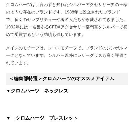
クロムハーツは、言わずと知れたシルバーアクセサリー界の王様
のような存在のブランドです。1988年に設立されたブランド
で、多くのセレブリティーや著名人たちから愛されてきました。
1992年には、名誉あるCFDAアクセサリー部門賞をシルバーで初
めて受賞するという功績も残しています。
メインのモチーフは、クロスモチーフで、ブランドのシンボルマ
ークとなっています。シルバー以外にレザーグッズも高く評価さ
れています。
＜編集部特選＞クロムハーツのオススメアイテム
▼クロムハーツ ネックレス
▼ クロムハーツ ブレスレット