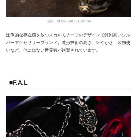
出典：
BLIND RABBIT oficcial
圧倒的な存在感を放つスカルモチーフのデザインで評判高いシル
バーアクセサリーブランド。造形技術の高さ、細やかさ、装飾使
いなど、他にはない世界観が絶賛されています。
■F.A.L