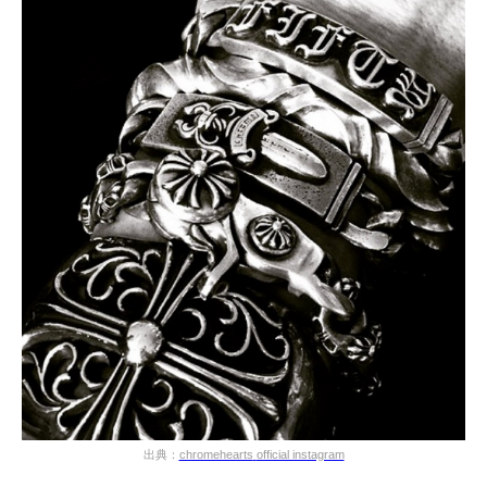
出典：
chromehearts
official instagram