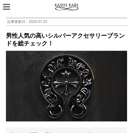
記事更新日：
2020.07.25
男性人気の高いシルバーアクセサリーブラン
ドを総チェック！