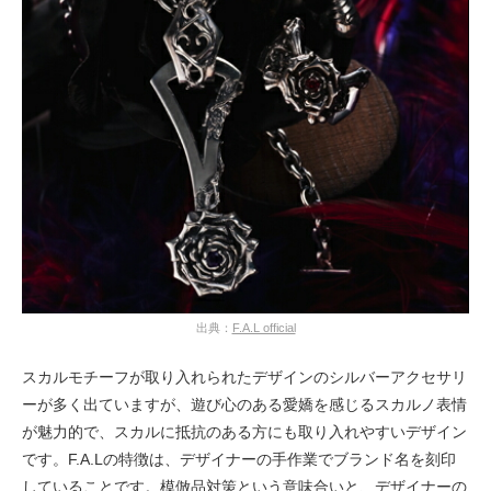
出典：
F.A.L official
スカルモチーフが取り入れられたデザインのシルバーアクセサリ
ーが多く出ていますが、遊び心のある愛嬌を感じるスカルノ表情
が魅力的で、スカルに抵抗のある方にも取り入れやすいデザイン
です。F.A.Lの特徴は、デザイナーの手作業でブランド名を刻印
していることです。模倣品対策という意味合いと、デザイナーの