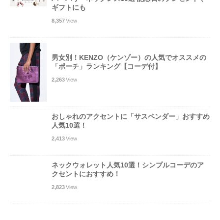
ギフトにも
8,357
View
男女別！KENZO（ケンゾー）の人気でオススメの
「ポーチ」ランキング【コーデ付】
2,263
View
おしゃれのアクセントに「サスペンダー」おすすめ
人気10選！
2,413
View
ネックウォレット人気10選！シンプルコーデのア
クセントにおすすめ！
2,823
View