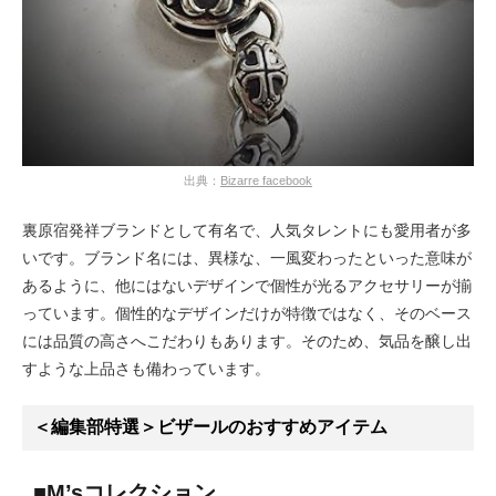
出典：
Bizarre facebook
裏原宿発祥ブランドとして有名で、人気タレントにも愛用者が多
いです。ブランド名には、異様な、一風変わったといった意味が
あるように、他にはないデザインで個性が光るアクセサリーが揃
っています。個性的なデザインだけが特徴ではなく、そのベース
には品質の高さへこだわりもあります。そのため、気品を醸し出
すような上品さも備わっています。
＜編集部特選＞ビザールのおすすめアイテム
■M’sコレクション