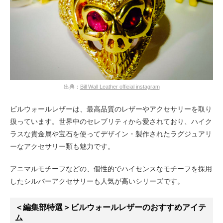
出典：
Bill Wall Leather official instagram
ビルウォールレザーは、最高品質のレザーやアクセサリーを取り
扱っています。世界中のセレブリティから愛されており、ハイク
ラスな貴金属や宝石を使ってデザイン・製作されたラグジュアリ
ーなアクセサリー類も魅力です。
アニマルモチーフなどの、個性的でハイセンスなモチーフを採用
したシルバーアクセサリーも人気が高いシリーズです。
＜編集部特選＞ビルウォールレザーのおすすめアイテ
ム