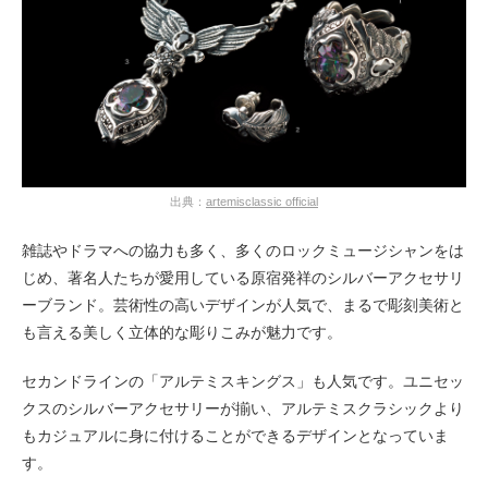
出典：
artemisclassic official
雑誌やドラマへの協力も多く、多くのロックミュージシャンをは
じめ、著名人たちが愛用している原宿発祥のシルバーアクセサリ
ーブランド。芸術性の高いデザインが人気で、まるで彫刻美術と
も言える美しく立体的な彫りこみが魅力です。
セカンドラインの「アルテミスキングス」も人気です。ユニセッ
クスのシルバーアクセサリーが揃い、アルテミスクラシックより
もカジュアルに身に付けることができるデザインとなっていま
す。