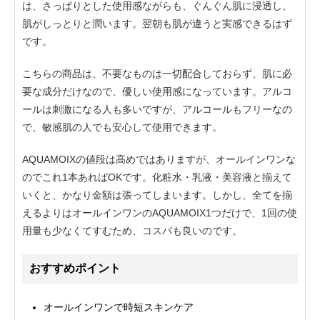
は、さっぱりとした使用感ながらも、ぐんぐん肌に浸透し、
肌がしっとりと潤います。翌朝も肌が違うと実感できるはず
です。
こちらの商品は、不要なものは一切配合しておらず、肌に必
要な成分だけなので、優しい使用感になっています。アルコ
ールは刺激になる人も多いですが、アルコールもフリーなの
で、敏感肌の人でも安心して使用できます。
AQUAMOIXの値段は高めではありますが、オールインワンな
のでこれ1本あればOKです。化粧水・乳液・美容液と揃えて
いくと、かなり金額は張ってしまいます。しかし、全てを揃
えるよりはオールインワンのAQUAMOIX1つだけで、1回の使
用量も少なくてすむため、コスパも良いのです。
おすすめポイント
オールインワンで時短スキンケア