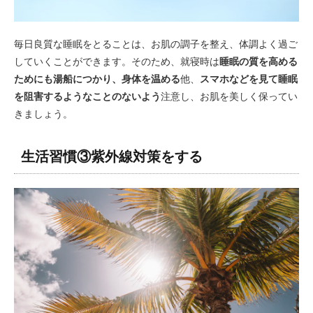
毎日良質な睡眠をとることは、お肌の調子を整え、体調よく過ご
していくことができます。そのため、就寝時は
睡眠の質を高める
ためにも湯船につかり、身体を温める
他、
スマホなどを見て睡眠
を阻害するようなことのないよう
注意し、お肌を美しく保ってい
きましょう。
生活習慣③紫外線対策をする