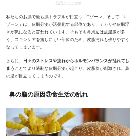
引用：pinterest
私たちのお肌で最も肌トラブルが目立つ「Tゾーン」そして「U
ゾーン」は、皮脂分泌が活発化する部位であり、テカリや皮脂浮
きが気になると言われています。そもそも鼻周辺は皮脂腺が多
く、スキンケアを施しにくい部位のため、皮脂汚れも残りやすく
なってしまいます。
さらに、
日々のストレスや疲れからホルモンバランスが乱れてし
まう
ことでより過剰な皮脂分泌が起こり、皮脂腺が刺激され、鼻
の脂が目立ってしまうのです。
鼻の脂の原因③食生活の乱れ