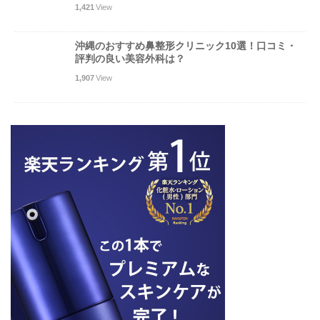
1,421
View
沖縄のおすすめ鼻整形クリニック10選！口コミ・
評判の良い美容外科は？
1,907
View