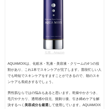
引用：Amazon
AQUAMOIXは、化粧水・乳液・美容液・クリームの4つの役
割があり、これ1本でスキンケアが完了します。普段忙しい人
でも時短でスキンケアをすますことができるので、朝のスキ
ンケアも長続きするでしょう。
男性肌ならではの悩みもあると思います。乾燥やかさつき、
毛穴やテカリ、透明感や目元、髭剃り後、引き締めケアを解
決するべく
美容成分を厳選
して使用しています。AQUAMOIX