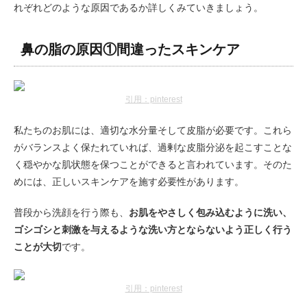
れぞれどのような原因であるか詳しくみていきましょう。
鼻の脂の原因①間違ったスキンケア
引用：pinterest
私たちのお肌には、適切な水分量そして皮脂が必要です。これら
がバランスよく保たれていれば、過剰な皮脂分泌を起こすことな
く穏やかな肌状態を保つことができると言われています。そのた
めには、正しいスキンケアを施す必要性があります。
普段から洗顔を行う際も、
お肌をやさしく包み込むように洗い、
ゴシゴシと刺激を与えるような洗い方とならないよう正しく行う
ことが大切
です。
引用：pinterest