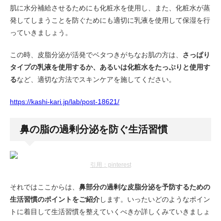
肌に水分補給させるためにも化粧水を使用し、また、化粧水が蒸
発してしまうことを防ぐためにも適切に乳液を使用して保湿を行
っていきましょう。
この時、皮脂分泌が活発でベタつきがちなお肌の方は、
さっぱり
タイプの乳液を使用するか、あるいは化粧水をたっぷりと使用す
る
など、適切な方法でスキンケアを施してください。
https://kashi-kari.jp/lab/post-18621/
鼻の脂の過剰分泌を防ぐ生活習慣
引用：pinterest
それではここからは、
鼻部分の過剰な皮脂分泌を予防するための
生活習慣のポイントをご紹介
します。いったいどのようなポイン
トに着目して生活習慣を整えていくべきか詳しくみていきましょ