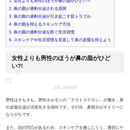
1.
女性よりも男性のほうが鼻の脂がひどい?!
2.
鼻の脂が過剰分泌される原因
3.
鼻の脂の過剰分泌が引き起こす肌トラブル
4.
鼻の脂を抑えるスキンケア方法
5.
鼻の脂の過剰分泌を防ぐ生活習慣
6.
スキンケアや生活習慣を見直して鼻の皮脂を抑えよう
女性よりも男性のほうが鼻の脂がひど
い?!
引用：pinterest
男性はそもそも、男性ホルモンの「テストステロン」が働き、鼻
の皮脂分泌が活発化する傾向です。その分、鼻部分がオイリーに
なりがちです。
また、顔の凹凸があるため、スキンケアを施しにくく、適切にケ