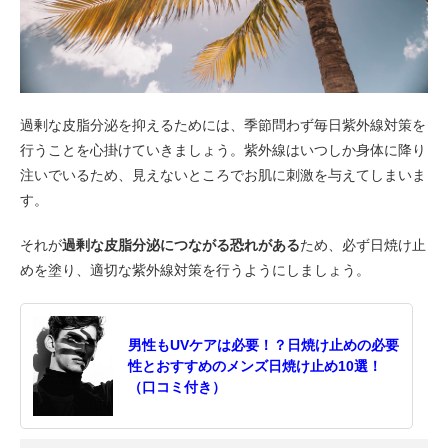
過剰な皮脂分泌を抑えるためには、季節問わず毎日紫外線対策を
行うことを心掛けていきましょう。紫外線はいつしか身体に降り
注いでいるため、見えないところでお肌に刺激を与えてしまいま
す。
それが
過剰な皮脂分泌につながる恐れがある
ため、必ず日焼け止
めを塗り、適切な紫外線対策を行うようにしましょう。
男性もUVケアは必要！？日焼け止めの必要
性とおすすめのメンズ日焼け止め10選！
（口コミ付き）