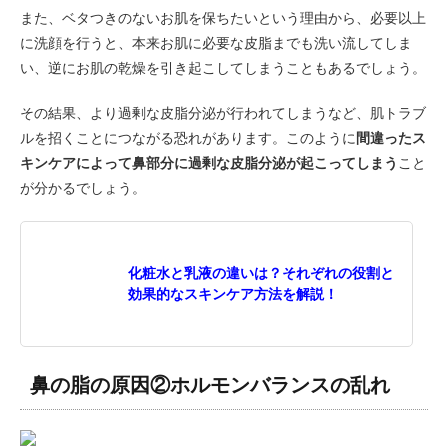
また、ベタつきのないお肌を保ちたいという理由から、必要以上
に洗顔を行うと、本来お肌に必要な皮脂までも洗い流してしま
い、逆にお肌の乾燥を引き起こしてしまうこともあるでしょう。
その結果、より過剰な皮脂分泌が行われてしまうなど、肌トラブ
ルを招くことにつながる恐れがあります。このように
間違ったス
キンケアによって鼻部分に過剰な皮脂分泌が起こってしまう
こと
が分かるでしょう。
化粧水と乳液の違いは？それぞれの役割と
効果的なスキンケア方法を解説！
鼻の脂の原因②ホルモンバランスの乱れ