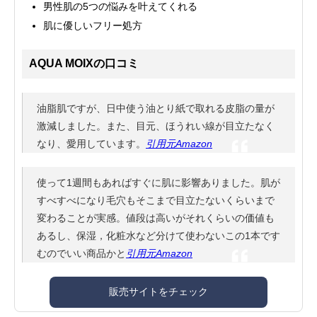
男性肌の5つの悩みを叶えてくれる
肌に優しいフリー処方
AQUA MOIXの口コミ
油脂肌ですが、日中使う油とり紙で取れる皮脂の量が
激減しました。また、目元、ほうれい線が目立たなく
なり、愛用しています。
引用元Amazon
使って1週間もあればすぐに肌に影響ありました。肌が
すべすべになり毛穴もそこまで目立たないくらいまで
変わることが実感。値段は高いがそれくらいの価値も
あるし、保湿，化粧水など分けて使わないこの1本です
むのでいい商品かと
引用元Amazon
販売サイトをチェック