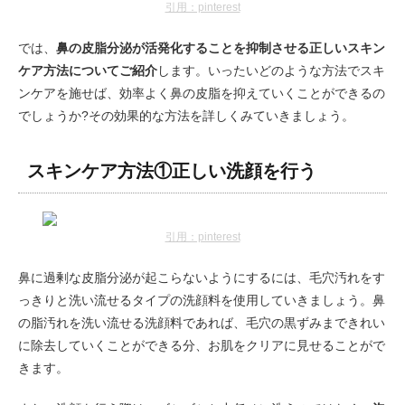
引用：pinterest
では、
鼻の皮脂分泌が活発化することを抑制させる正しいスキン
ケア方法についてご紹介
します。いったいどのような方法でスキ
ンケアを施せば、効率よく鼻の皮脂を抑えていくことができるの
でしょうか?その効果的な方法を詳しくみていきましょう。
スキンケア方法①正しい洗顔を行う
引用：pinterest
鼻に過剰な皮脂分泌が起こらないようにするには、毛穴汚れをす
っきりと洗い流せるタイプの洗顔料を使用していきましょう。鼻
の脂汚れを洗い流せる洗顔料であれば、毛穴の黒ずみまできれい
に除去していくことができる分、お肌をクリアに見せることがで
きます。