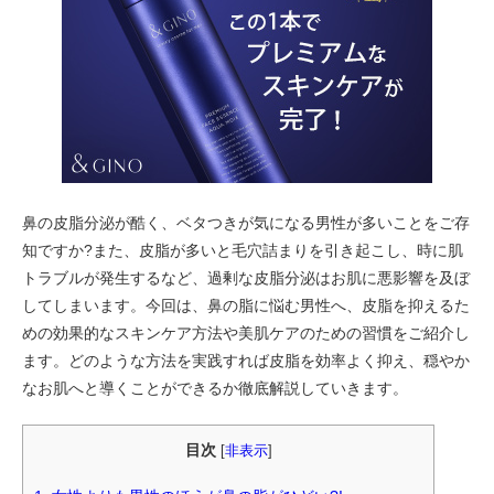
鼻の皮脂分泌が酷く、ベタつきが気になる男性が多いことをご存
知ですか?また、皮脂が多いと毛穴詰まりを引き起こし、時に肌
トラブルが発生するなど、過剰な皮脂分泌はお肌に悪影響を及ぼ
してしまいます。今回は、鼻の脂に悩む男性へ、皮脂を抑えるた
めの効果的なスキンケア方法や美肌ケアのための習慣をご紹介し
ます。どのような方法を実践すれば皮脂を効率よく抑え、穏やか
なお肌へと導くことができるか徹底解説していきます。
目次
[
非表示
]