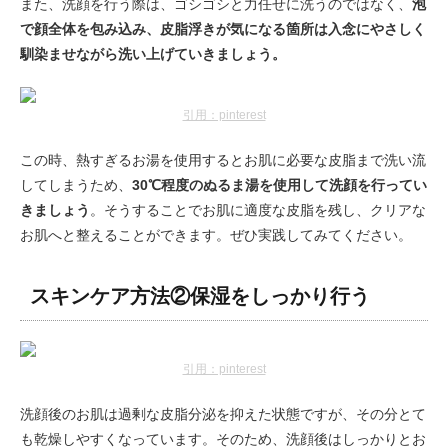
また、洗顔を行う際は、ゴシゴシと力任せに洗うのではなく、
泡
で顔全体を包み込み、皮脂浮きが気になる箇所は入念にやさしく
馴染ませながら洗い上げていきましょう。
引用：pinterest
この時、熱すぎるお湯を使用するとお肌に必要な皮脂まで洗い流
してしまうため、
30℃程度のぬるま湯を使用して洗顔を行ってい
きましょう
。そうすることでお肌に適度な皮脂を残し、クリアな
お肌へと整えることができます。ぜひ実践してみてください。
スキンケア方法②保湿をしっかり行う
引用：pinterest
洗顔後のお肌は過剰な皮脂分泌を抑えた状態ですが、その分とて
も乾燥しやすくなっています。そのため、洗顔後はしっかりとお