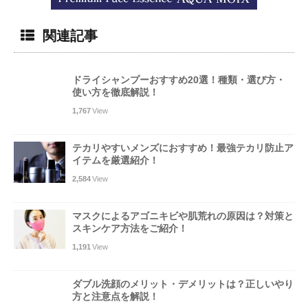
関連記事
ドライシャンプーおすすめ20選！種類・選び方・
使い方を徹底解説！
1,767
View
テカリやすいメンズにおすすめ！最強テカリ防止ア
イテムを厳選紹介！
2,584
View
マスクによるアゴニキビや肌荒れの原因は？対策と
スキンケア方法をご紹介！
1,191
View
ダブル洗顔のメリット・デメリットは？正しいやり
方と注意点を解説！