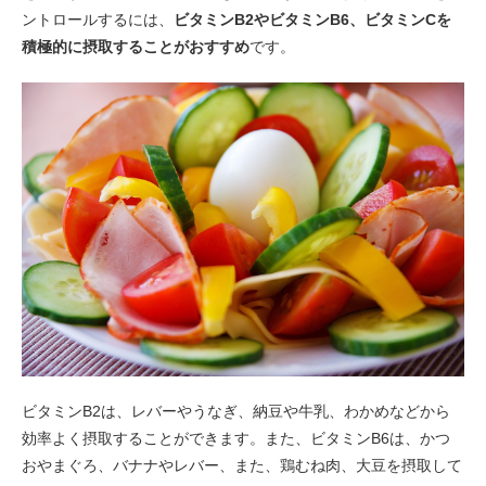
ントロールするには、
ビタミンB2やビタミンB6、ビタミンCを
積極的に摂取することがおすすめ
です。
ビタミンB2は、レバーやうなぎ、納豆や牛乳、わかめなどから
効率よく摂取することができます。また、ビタミンB6は、かつ
おやまぐろ、バナナやレバー、また、鶏むね肉、大豆を摂取して