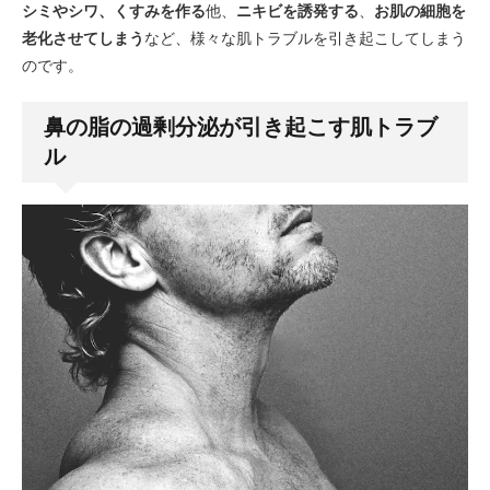
シミやシワ、くすみを作る
他、
ニキビを誘発する
、
お肌の細胞を
老化させてしまう
など、様々な肌トラブルを引き起こしてしまう
のです。
鼻の脂の過剰分泌が引き起こす肌トラブ
ル