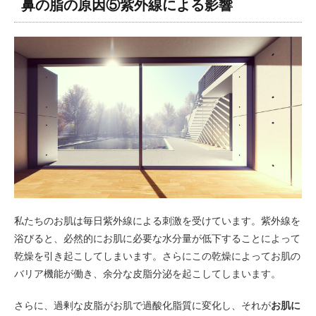
鼻の脂の原因⑤紫外線による影響
私たちのお肌は毎日紫外線による刺激を受けています。紫外線を
浴びると、必然的にお肌に必要な水分量が低下することによって
乾燥を引き起こしてしまいます。さらにこの乾燥によってお肌の
バリア機能が働き、余分な皮脂分泌を起こしてしまいます。
さらに、過剰な皮脂がお肌で過酸化脂質に変化し、それが
お肌に