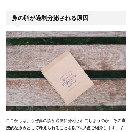
鼻の脂が過剰分泌される原因
ここからは、なぜ鼻の脂が過剰に分泌されてしまうのか、その
直
接的な原因として考えられることを以下に5点ご紹介
します。そ