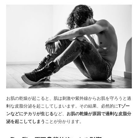
お肌の乾燥が起こると、肌は刺激や紫外線からお肌を守ろうと過
剰な皮脂分泌を起こしてしまいます。その結果、必然的に
Tゾー
ンなどにテカリが生じる
など、
お肌の乾燥が原因で過剰な皮脂分
泌を起こしてしまう
ことが分かります。