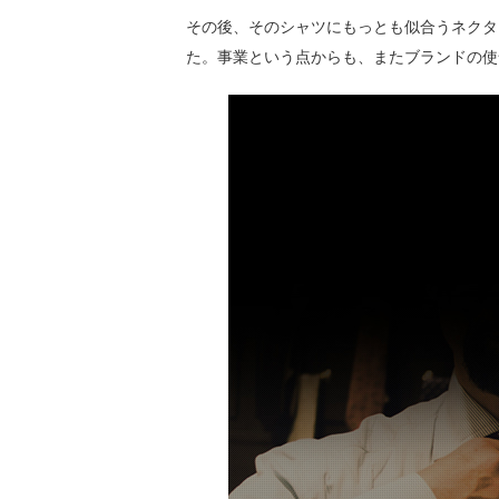
その後、そのシャツにもっとも似合うネクタ
た。事業という点からも、またブランドの使