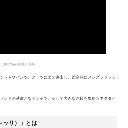
http://www.luigiborrelli.jp/
ケットやパンツ、スーツにまで進出し、総合的にメンズファッシ
ランドの基礎となるシャツ、そして大きな注目を集めるネクタイ
ジ ボレッリ）」とは