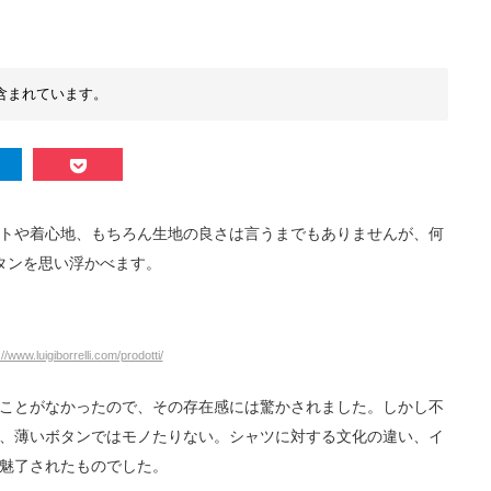
含まれています。
トや着心地、もちろん生地の良さは言うまでもありませんが、何
タンを思い浮かべます。
://www.luigiborrelli.com/prodotti/
ことがなかったので、その存在感には驚かされました。しかし不
、薄いボタンではモノたりない。シャツに対する文化の違い、イ
魅了されたものでした。