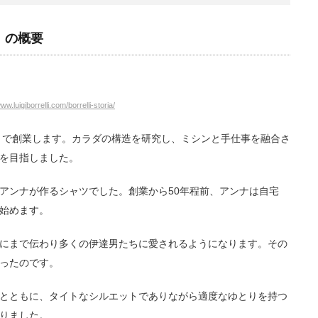
リ）の概要
www.luigiborrelli.com/borrelli-storia/
ポリで創業します。カラダの構造を研究し、ミシンと手仕事を融合さ
を目指しました。
アンナが作るシャツでした。創業から50年程前、アンナは自宅
始めます。
にまで伝わり多くの伊達男たちに愛されるようになります。その
ったのです。
とともに、タイトなシルエットでありながら適度なゆとりを持つ
りました。