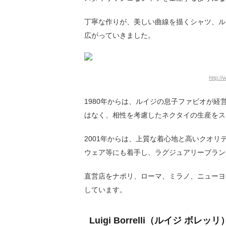
丁寧な作りが、美しい曲線を描くシャツ、ル
広がっていきました。
http://
1980年からは、ルイジの息子ファビオが
はなく、相性を考慮したネクタイの生産をス
2001年からは、上質な着心地と高いクオ
ウェア等にも着手し、ラグジュアリーブラン
直営店をナポリ、ローマ、ミラノ、ニューヨ
しています。
Luigi Borrelli（ルイジ 