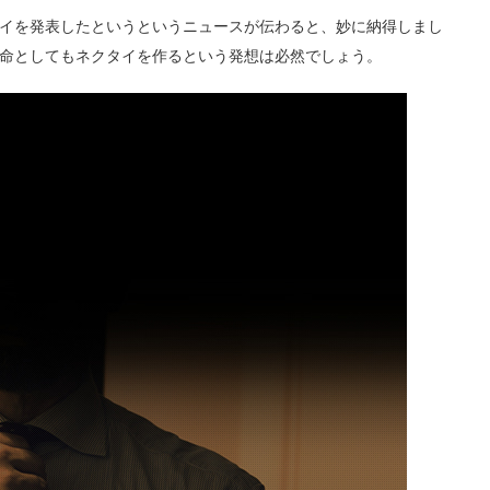
イを発表したというというニュースが伝わると、妙に納得しまし
命としてもネクタイを作るという発想は必然でしょう。