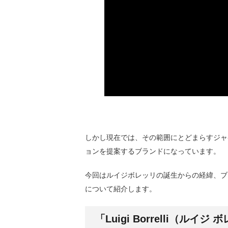
しかし現在では、その範囲にとどまらすジャ
ョンを提案するブランドになっています。
今回はルイジボレッリの誕生からの経緯、ブ
について紹介します。
「Luigi Borrelli（ルイ