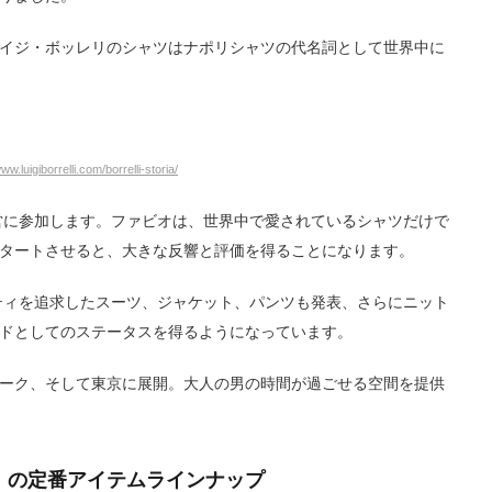
イジ・ボッレリのシャツはナポリシャツの代名詞として世界中に
www.luigiborrelli.com/borrelli-storia/
経営に参加します。ファビオは、世界中で愛されているシャツだけで
タートさせると、大きな反響と評価を得ることになります。
リティを追求したスーツ、ジャケット、パンツも発表、さらにニット
ドとしてのステータスを得るようになっています。
ーク、そして東京に展開。大人の男の時間が過ごせる空間を提供
ボレッリ）の定番アイテムラインナップ