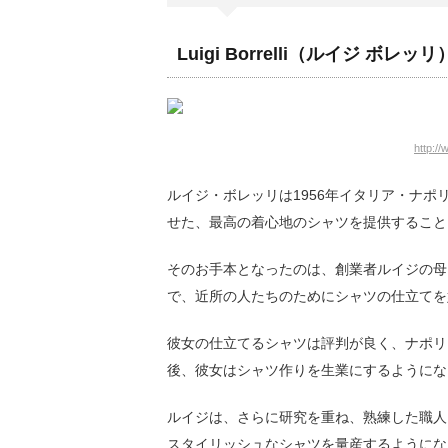
Luigi Borrelli（ルイジ ボレッ
http://
ルイジ・ボレッリは1956年イタリア・ナ
せた、最高の着心地のシャツを提供すること
そのお手本となったのは、創業者ルイジの母
で、近所の人たちのためにシャツの仕立てを
彼女の仕立てるシャツは評判が良く、ナポリ
後、彼女はシャツ作りを生業にするようにな
ルイジは、さらに研究を重ね、熟練した職人
スタイリッシュなシャツを量産するようにな