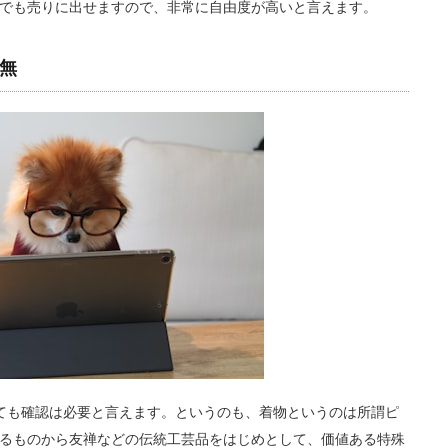
でも売りに出せますので、非常に自由度が高いと言えます。
無
ても確認は必要と言えます。というのも、着物というのは所謂ピ
るものから友禅などの伝統工芸品をはじめとして、価値ある特殊