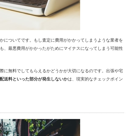
かについてです。もし査定に費用がかかってしまうような業者を
も、最悪費用がかかったがためにマイナスになってしまう可能性
際に無料でしてもらえるかどうかが大切になるのです。出張や宅
配送料といった部分が発生しないか
は、現実的なチェックポイン