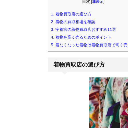
目次
[
非表示
]
1.
着物買取店の選び方
2.
着物の買取相場を確認
3.
宇都宮の着物買取店おすすめ11選
4.
着物を高く売るためのポイント
5.
着なくなった着物は着物買取店で高く売
着物買取店の選び方