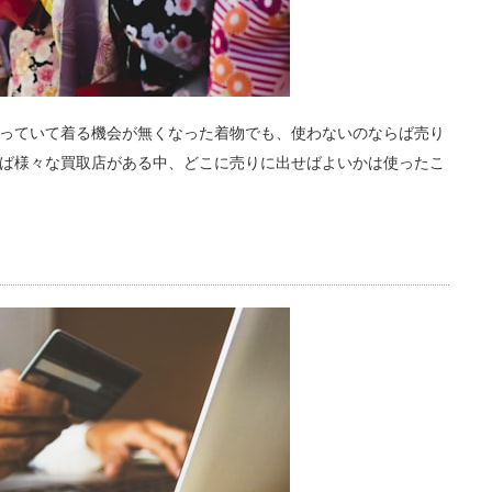
っていて着る機会が無くなった着物でも、使わないのならば売り
ば様々な買取店がある中、どこに売りに出せばよいかは使ったこ