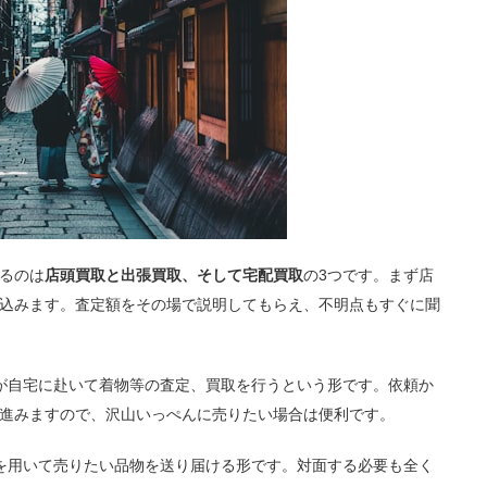
るのは
店頭買取と出張買取、そして宅配買取
の3つです。まず店
込みます。査定額をその場で説明してもらえ、不明点もすぐに聞
が自宅に赴いて着物等の査定、買取を行うという形です。依頼か
進みますので、沢山いっぺんに売りたい場合は便利です。
を用いて売りたい品物を送り届ける形です。対面する必要も全く