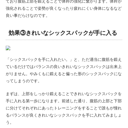
ており腹筋上部を鍛えることで体幹の強化に繋がります。体幹が
強化されることで姿勢が良くなったり疲れにくい身体になるなど
良い事だらけなのです。
効果③きれいなシックスパックが手に入る
「シックスパックを手に入れたい。」と、ただ適当に腹筋を鍛え
ているだけではバランスの良いきれいなシックスパックは出来上
がりません。やみくもに鍛えると偏った形のシックスパックにな
ってしまうのです。
まずは、上部をしっかり鍛えることできれいなシックスパックを
手に入れる第一歩になります。前述した通り、腹筋の上部と下部
に分けてそれぞれにあったトレーニングをすることで誰もが憧れ
るバランスが良くきれいなシックスパックを手に入れてみましょ
う。