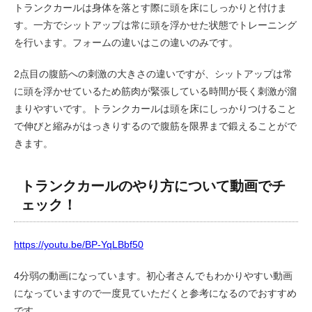
トランクカールは身体を落とす際に頭を床にしっかりと付けま
す。一方でシットアップは常に頭を浮かせた状態でトレーニング
を行います。フォームの違いはこの違いのみです。
2点目の腹筋への刺激の大きさの違いですが、シットアップは常
に頭を浮かせているため筋肉が緊張している時間が長く刺激が溜
まりやすいです。トランクカールは頭を床にしっかりつけること
で伸びと縮みがはっきりするので腹筋を限界まで鍛えることがで
きます。
トランクカールのやり方について動画でチ
ェック！
https://youtu.be/BP-YqLBbf50
4分弱の動画になっています。初心者さんでもわかりやすい動画
になっていますので一度見ていただくと参考になるのでおすすめ
です。