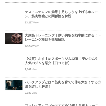
テストステロンの効果｜男らしさを上げるホルモ
ン。筋肉増強との関係性を解説
13,227
View
大胸筋トレーニング｜厚い胸板を効率的に作る！ト
レーニング種目を徹底解説
12,292
View
【佐賀】おすすめスポーツジム12選！安いジムや
人気のジムを紹介【口コミ付】
2,067
View
バルクアップとは？筋肉を育てて体を大きくする方
法を詳しく解説！
2,182
View
プッシュアップバーおすすめ10選！自重トレーニ