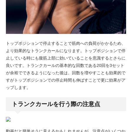
トップポジションで停止することで筋肉への負荷がかかるため、
より効果的なトランクカールになります。トップポジションで停
止している時にも腹筋上部に効いていることを意識するとさらに
良いです。トランクカールの基本的な回数である20回を3セット
が余裕でできるようになった後は、回数を増やすことも効果的で
すがトップポジションでの停止時間も伸ばすことで更に効果がア
ップします。
トランクカールを行う際の注意点
動画だと簡単そうに見えるかもしれませんが、注意点がいくつか