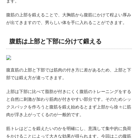
ます。
腹筋の上部を鍛えることで、大胸筋から腹筋にかけて程よい厚み
が出てきますので、男らしい体を手に入れることができます。
腹筋は上部と下部に分けて鍛える
腹直筋の上部と下部では筋肉の付き方に差があるため、上部と下
部では鍛え方が違ってきます。
上部は下部に比べて脂肪が付きにくく腹筋のトレーニングをする
と自然に刺激が加わり筋肉が付きやすい部分です。そのためシッ
クスパックを作ろうと腹筋を鍛え始めるとまず上部から徐々に筋
肉が浮き上がってくるのが一般的です。
筋トレはどこを鍛えたいのかを明確にし、意識して集中的に負荷
をかけることによって大きな効果が得られます。今回はこの腹筋