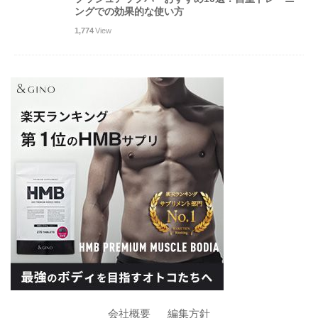
ングでの効果的な使い方
1,774
View
会社概要
編集方針