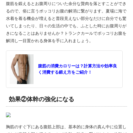
腹筋を鍛えるとお腹周りについた余分な贅肉を落とすことができ
るので、俗に言うポッコリお腹の解消に繋がります。夏場に海で
水着を着る機会が増えると普段見えない部分なだけに自分でも驚
いてしまったり、日々の生活の中でも、ふとした時にお腹周りが
きになることはありませんか？トランクカールでポッコリお腹を
解消し一目置かれる身体を手に入れましょう。
腹筋の消費カロリーは？計算方法や効率良
く消費する鍛え方をご紹介！
効果②体幹の強化になる
胸筋のすぐ下にある腹筋上部は、基本的に身体の真ん中に位置し