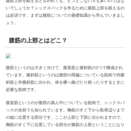
腹筋上部を鍛えると言われても、ピンとこない方も多いのではな
いでしょうか？シックスパックを作るために腹筋上部を鍛えるの
は必須です。まずは腹筋についての基礎知識から学んでいきまし
ょう。
腹筋の上部とはどこ？
腹筋というのは大きく分けて、腹直筋と腹斜筋の2つで構成され
ています。腹斜筋というのは腹部の両脇についている筋肉で内腹
斜筋と外腹斜筋に分かれ、体を横へ曲げたり捻ったりするときに
必要な筋肉です。
腹直筋というのが腹部の真ん中についている筋肉で、シックスパ
ックの名前でも知られています。胸筋のすぐ下から恥骨辺りまで
の縦に位置する部分です。ここが上部と下部に分かれますので、
胸筋のすぐ下に位置している部分が腹筋の上部ということになり