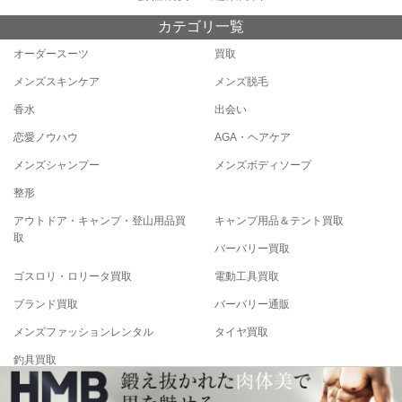
カテゴリ一覧
オーダースーツ
買取
メンズスキンケア
メンズ脱毛
香水
出会い
恋愛ノウハウ
AGA・ヘアケア
メンズシャンプー
メンズボディソープ
整形
アウトドア・キャンプ・登山用品買
キャンプ用品＆テント買取
取
バーバリー買取
ゴスロリ・ロリータ買取
電動工具買取
ブランド買取
バーバリー通販
メンズファッションレンタル
タイヤ買取
釣具買取
Copyright© メンズファッション研究所