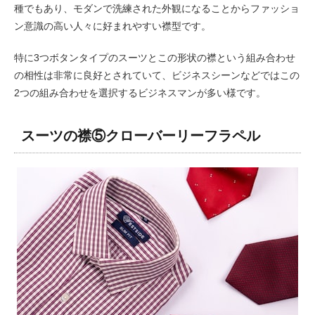
種でもあり、モダンで洗練された外観になることからファッショ
ン意識の高い人々に好まれやすい襟型です。
特に3つボタンタイプのスーツとこの形状の襟という組み合わせ
の相性は非常に良好とされていて、ビジネスシーンなどではこの
2つの組み合わせを選択するビジネスマンが多い様です。
スーツの襟⑤クローバーリーフラペル