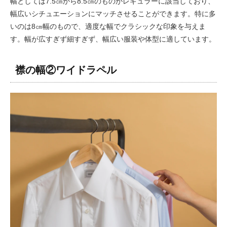
幅としては7.5㎝から8.5㎝のものがレギュラーに該当しており、
幅広いシチュエーションにマッチさせることができます。特に多
いのは8㎝幅のもので、適度な幅でクラシックな印象を与えま
す。幅が広すぎず細すぎず、幅広い服装や体型に適しています。
襟の幅②ワイドラペル