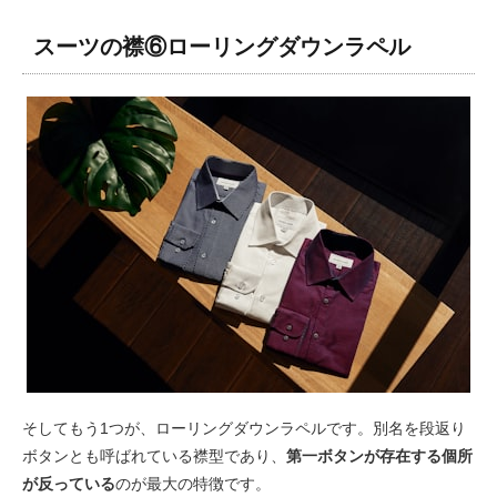
スーツの襟⑥ローリングダウンラペル
そしてもう1つが、ローリングダウンラペルです。別名を段返り
ボタンとも呼ばれている襟型であり、
第一ボタンが存在する個所
が反っている
のが最大の特徴です。