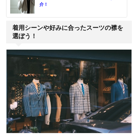
介！
着用シーンや好みに合ったスーツの襟を
選ぼう！