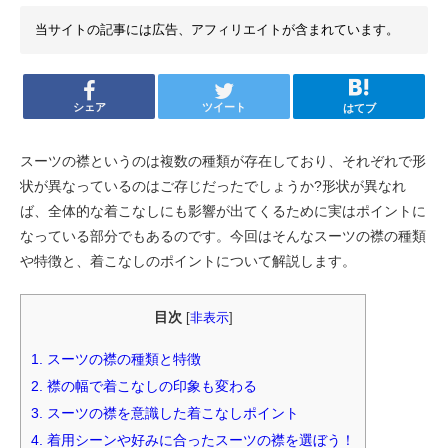
当サイトの記事には広告、アフィリエイトが含まれています。
シェア
ツイート
はてブ
スーツの襟というのは複数の種類が存在しており、それぞれで形
状が異なっているのはご存じだったでしょうか?形状が異なれ
ば、全体的な着こなしにも影響が出てくるために実はポイントに
なっている部分でもあるのです。今回はそんなスーツの襟の種類
や特徴と、着こなしのポイントについて解説します。
目次
[
非表示
]
1.
スーツの襟の種類と特徴
2.
襟の幅で着こなしの印象も変わる
3.
スーツの襟を意識した着こなしポイント
4.
着用シーンや好みに合ったスーツの襟を選ぼう！