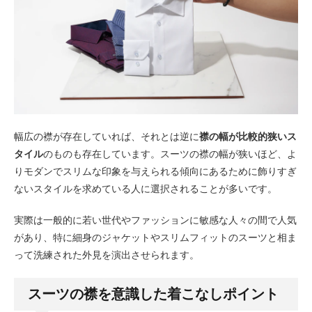
幅広の襟が存在していれば、それとは逆に
襟の幅が比較的狭いス
タイル
のものも存在しています。スーツの襟の幅が狭いほど、よ
りモダンでスリムな印象を与えられる傾向にあるために飾りすぎ
ないスタイルを求めている人に選択されることが多いです。
実際は一般的に若い世代やファッションに敏感な人々の間で人気
があり、特に細身のジャケットやスリムフィットのスーツと相ま
って洗練された外見を演出させられます。
スーツの襟を意識した着こなしポイント