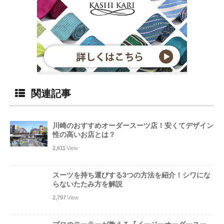
関連記事
川崎のおすすめオーダースーツ店！安くてデザイン
性の高いお店とは？
2,611
View
スーツを持ち運びする3つの方法を紹介！シワにな
らないたたみ方を解説
2,797
View