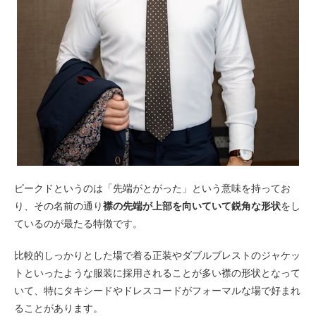
ピークドというのは「先端がとがった」という意味を持ってお
り、その名前の通り
襟の先端が上部を向いていて鋭角な形状
をし
ているのが最たる特徴です。
比較的しっかりとした場で着る正装やダブルブレストのジャケッ
トといったような服装に採用されることが多い襟の形状となって
いて、特にタキシードやドレスコードがフォーマルな場で好まれ
ることがあります。