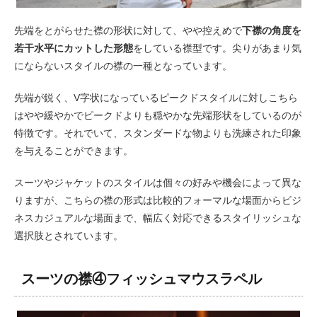
先端をとがらせた襟の形状に対して、やや控えめで
下襟の角度を
若干水平にカットした形態
をしている襟型です。尖りがあまり気
にならないスタイルの襟の一種となっています。
先端が鋭く、V字状になっているピークドスタイルに対しこちら
はやや緩やかでピークドよりも穏やかな先端形状をしているのが
特徴です。それでいて、スタンダードな物よりも洗練された印象
を与えることができます。
スーツやジャケットのスタイルは個々の好みや機会によって異な
りますが、こちらの襟の形式は比較的フォーマルな場面からビジ
ネスカジュアルな場面まで、幅広く対応できるスタイリッシュな
選択肢とされています。
スーツの襟④フィッシュマウスラペル