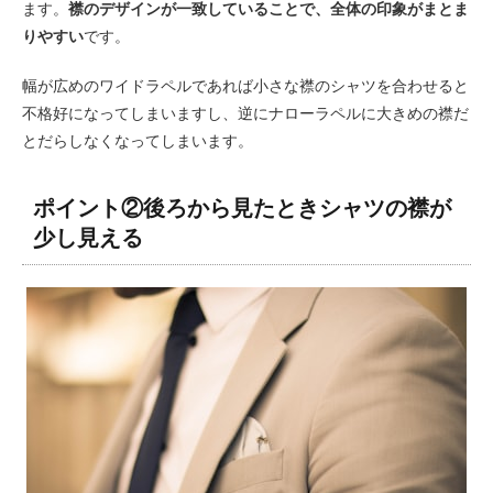
ます。
襟のデザインが一致していることで、全体の印象がまとま
りやすい
です。
幅が広めのワイドラペルであれば小さな襟のシャツを合わせると
不格好になってしまいますし、逆にナローラペルに大きめの襟だ
とだらしなくなってしまいます。
ポイント②後ろから見たときシャツの襟が
少し見える