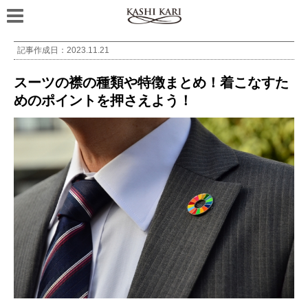
記事作成日：
2023.11.21
スーツの襟の種類や特徴まとめ！着こなすた
めのポイントを押さえよう！