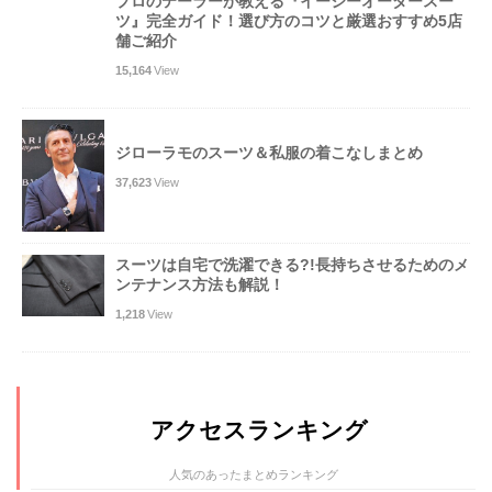
プロのテーラーが教える『イージーオーダースー
ツ』完全ガイド！選び方のコツと厳選おすすめ5店
舗ご紹介
15,164
View
ジローラモのスーツ＆私服の着こなしまとめ
37,623
View
スーツは自宅で洗濯できる?!長持ちさせるためのメ
ンテナンス方法も解説！
1,218
View
アクセスランキング
人気のあったまとめランキング