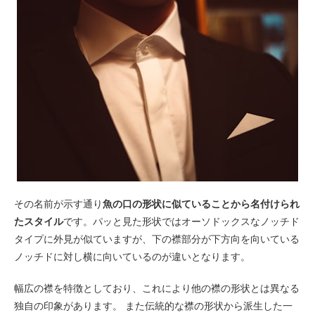
その名前が示す通り
魚の口の形状に似ていることから名付けられ
たスタイル
です。パッと見た形状ではオーソドックスなノッチド
タイプに外見が似ていますが、下の襟部分が下方向を向いている
ノッチドに対し横に向いているのが違いとなります。
幅広の襟を特徴としており、これにより他の襟の形状とは異なる
独自の印象があります。 また伝統的な襟の形状から派生した一