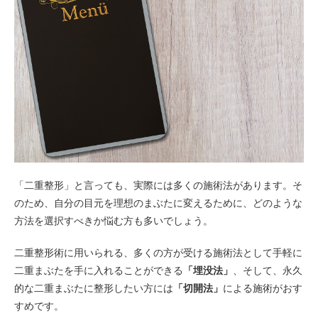
「二重整形」と言っても、実際には多くの施術法があります。そ
のため、自分の目元を理想のまぶたに変えるために、どのような
方法を選択すべきか悩む方も多いでしょう。
二重整形術に用いられる、多くの方が受ける施術法として手軽に
二重まぶたを手に入れることができる
「埋没法」
、そして、永久
的な二重まぶたに整形したい方には
「切開法」
による施術がおす
すめです。