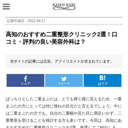
記事作成日：
2021.08.17
高知のおすすめ二重整形クリニック2選！口
コミ・評判の良い美容外科は？
当サイトの記事には広告、アフィリエイトが含まれています。
シェア
ツイート
はてブ
ぱっちりとした二重まぶたは、とても輝く瞳に見えるため、一重
まぶたの方にとっては特に憧れの目元だと言えるでしょう。中に
は二重まぶたの方でも、自分の二重幅や見た目に満足いかず、二
重整形を受けることを検討する方も多いです。今回は、高知にあ
るおすすめの二重整形クリニックを2選、厳選してご紹介しま