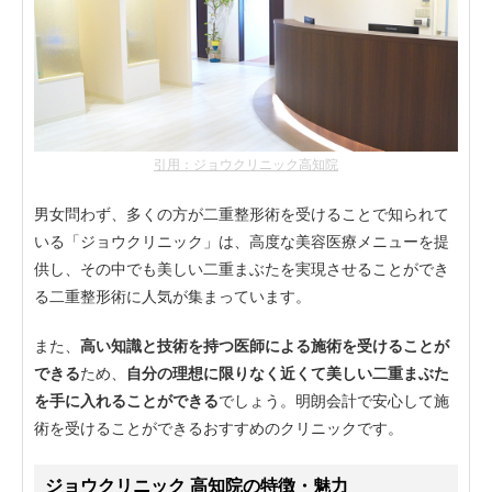
引用：ジョウクリニック高知院
男女問わず、多くの方が二重整形術を受けることで知られて
いる「ジョウクリニック」は、高度な美容医療メニューを提
供し、その中でも美しい二重まぶたを実現させることができ
る二重整形術に人気が集まっています。
また、
高い知識と技術を持つ医師による施術を受けることが
できる
ため、
自分の理想に限りなく近くて美しい二重まぶた
を手に入れることができる
でしょう。明朗会計で安心して施
術を受けることができるおすすめのクリニックです。
ジョウクリニック 高知院の特徴・魅力