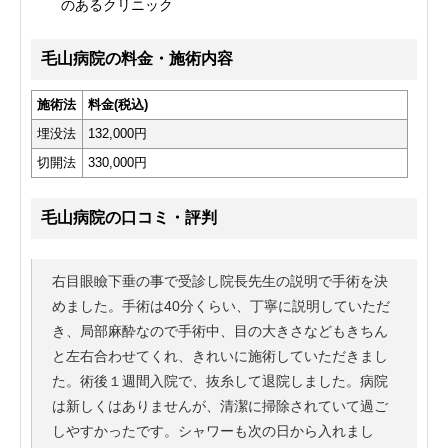
のあるクリニック
毛山病院の料金・施術内容
施術法
料金(税込)
埋没法
132,000円
切開法
330,000円
毛山病院の口コミ・評判
右目眼瞼下垂の事で受診し院長先生の説明で手術を決
めました。手術は40分くらい、丁寧に説明していただ
き、局部麻酔なので手術中、目の大きさなどもきちん
と左右合わせてくれ、きれいに施術していただきまし
た。術後１週間入院で、抜糸して退院しました。病院
は新しくはありませんが、清潔に掃除されていて過ご
しやすかったです。シャワーも次の日から入れまし