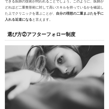
できる医師の技術が問われることでしょう。このように、医師が
どれほど二重整形術に対して高いスキルを持っているかを確認し
た上でクリニックを選ぶことが、
自分の理想の二重まぶたを手に
入れる近道になる
と言えます。
選び方②アフターフォロー制度