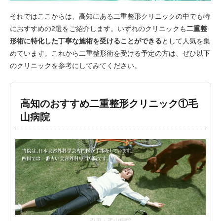
それではここからは、高知にある二重整形クリニックの中でも特
におすすめの2選をご紹介します。いずれのクリニックも
二重整
形術に特化した丁寧な施術を受けることができる
として人気を集
めています。これから二重整形術を受ける予定の方は、ぜひ以下
のクリニックを参考にしてみてください。
高知のおすすめ二重整形クリニック①毛
山病院
引用：毛山病院