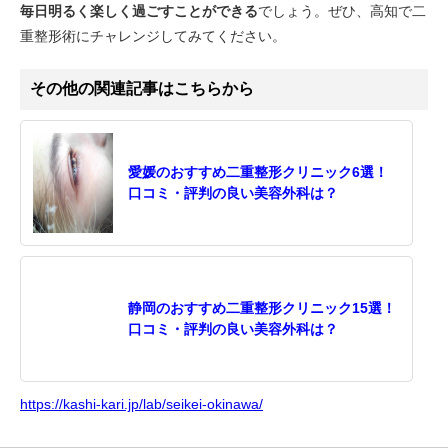
毎日明るく楽しく過ごすことができる
でしょう。ぜひ、高知で二
重整形術にチャレンジしてみてください。
その他の関連記事はこちらから
愛媛のおすすめ二重整形クリニック6選！
口コミ・評判の良い美容外科は？
静岡のおすすめ二重整形クリニック15選！
口コミ・評判の良い美容外科は？
https://kashi-kari.jp/lab/seikei-okinawa/