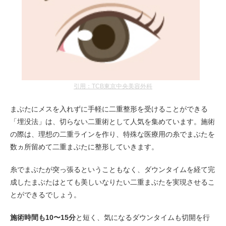
引用：TCB東京中央美容外科
まぶたにメスを入れずに手軽に二重整形を受けることができる
「埋没法」は、切らない二重術として人気を集めています。施術
の際は、理想の二重ラインを作り、特殊な医療用の糸でまぶたを
数ヵ所留めて二重まぶたに整形していきます。
糸でまぶたが突っ張るということもなく、ダウンタイムを経て完
成したまぶたはとても美しいなりたい二重まぶたを実現させるこ
とができるでしょう。
施術時間も10〜15分
と短く、気になるダウンタイムも切開を行