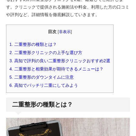
す。クリニックで提供される施術法や料金、利用した方の口コミ
や評判など、詳細情報を徹底解説していきます。
目次
[
非表示
]
1.
二重整形の種類とは？
2.
二重整形クリニックの上手な選び方
3.
高知で評判の良い二重整形クリニックおすすめ2選
4.
二重整形と相乗効果が期待できるメニューは？
5.
二重整形のダウンタイムに注意
6.
高知でパッチリ二重にしてみよう
二重整形の種類とは？