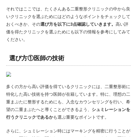
それではここでは、たくさんある二重整形クリニックの中から良
いクリニックを選ぶためにはどのようなポイントをチェックして
おくべきか、その
選び方を以下に3点確認していきます。
高い評
価を得たクリニックを選ぶためにも以下の情報を参考にしてみて
ください。
選び方①医師の技術
多くの方から高い評価を得ているクリニックには、二重整形術に
特化した高い技術を持つ医師が在籍しています。特に、理想の二
重まぶたに整形するためにも、入念なカウンセリングを行い、希
望の二重まぶたへと導くことができるよう、
シュミレーションを
行うクリニックであるか
も選ぶ重要なポイントです。
さらに、シュミレーション時にはマーキングを精密に行うことが