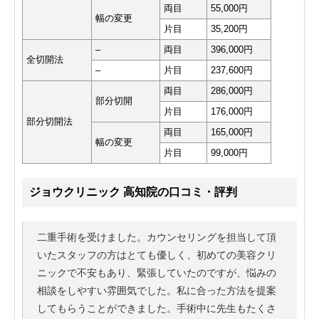
両目
55,000円
幅の変更
片目
35,200円
–
両目
396,000円
全切開法
–
片目
237,600円
両目
286,000円
部分切開
片目
176,000円
部分切開法
両目
165,000円
幅の変更
片目
99,000円
ジョウクリニック 高知院の口コミ・評判
二重手術を受けました。カウンセリングを担当して頂
いたスタッフの方はとても優しく、初めての美容クリ
ニックで不安もあり、緊張していたのですが、悩みの
相談をしやすい雰囲気でした。私に合った方法を提案
してもらうことができました。手術中に先生もたくさ