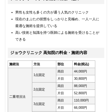
男性も女性も多くの方が通う人気のクリニック
現在のまぶたの状態をしっかりと見極め、一人一人に
最適な施術を提供している
高い技術と知識を持つ医師による施術を受けることが
できる
ジョウクリニック 高知院の料金・施術内容
施術法
方法
部位
料金(税込)
両目
44,000円
1点固定
片目
30,800円
両目
88,000円
2点固定
片目
52,800円
二重埋没法
両目
110,000円
3点固定
片目
66,000円