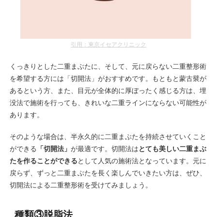
引用：東京イセアクリニック
くっきりとした二重まぶたに、そして、元に戻らない二重整形術
を希望する方には「切開法」がおすすめです。もともと蒙古襞が
あるという方、また、目元が全体的に厚ぼったく感じる方は、埋
没法で施術を行っても、きれいな二重ラインにならない可能性が
あります。
そのような場合は、半永久的に二重まぶたを持続させていくこと
ができる
「切開法」
が最適です。切開法は
とても美しい二重まぶ
たを作ることができる
として人気の施術法となっています。元に
戻らず、ずっと二重まぶたを長く楽しんでいきたい方は、ぜひ、
切開法による二重整形術を受けてみましょう。
種類③脱脂法