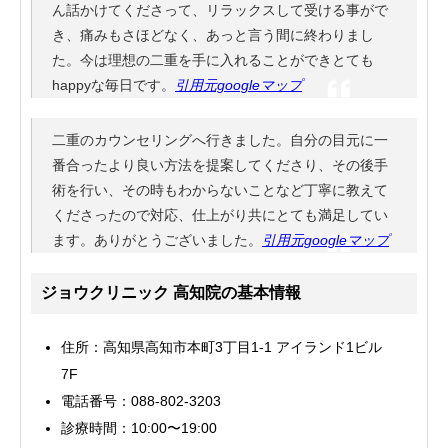
ん話かけてくださって、リラックスして受ける事がで
き、痛みもさほどなく、あっと言う間に終わりまし
た。今は理想の二重を手に入れることができとても
happyな毎日です。
引用元googleマップ
二重のカウンセリングへ行きました。自分の目元に一
番合ったより良い方法を提案してくださり、その後手
術を行い、その時もわからないことなど丁寧に教えて
くださったので対応、仕上がり共にとても満足してい
ます。ありがとうございました。
引用元googleマップ
ジョウクリニック 高知院の基本情報
住所：高知県高知市本町3丁目1-1 アイランド1ビル
7F
電話番号：088-802-3203
診療時間：10:00〜19:00