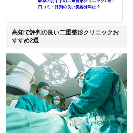
岐阜のおすすめ二重整形クリニック7選！
口コミ・評判の良い美容外科は？
高知で評判の良い二重整形クリニックお
すすめ2選