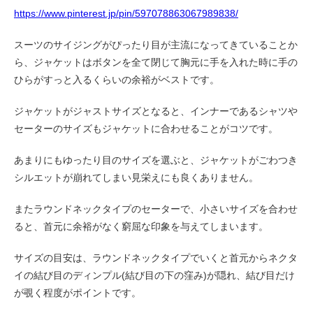
https://www.pinterest.jp/pin/597078863067989838/
スーツのサイジングがぴったり目が主流になってきていることか
ら、ジャケットはボタンを全て閉じて胸元に手を入れた時に手の
ひらがすっと入るくらいの余裕がベストです。
ジャケットがジャストサイズとなると、インナーであるシャツや
セーターのサイズもジャケットに合わせることがコツです。
あまりにもゆったり目のサイズを選ぶと、ジャケットがごわつき
シルエットが崩れてしまい見栄えにも良くありません。
またラウンドネックタイプのセーターで、小さいサイズを合わせ
ると、首元に余裕がなく窮屈な印象を与えてしまいます。
サイズの目安は、ラウンドネックタイプでいくと首元からネクタ
イの結び目のディンプル(結び目の下の窪み)が隠れ、結び目だけ
が覗く程度がポイントです。