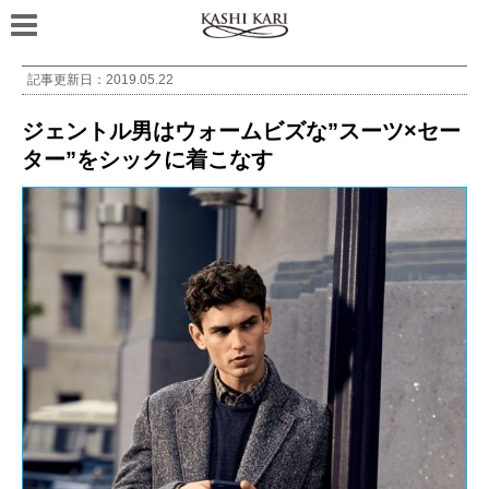
記事更新日：
2019.05.22
ジェントル男はウォームビズな”スーツ×セー
ター”をシックに着こなす