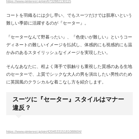
https://www.pinterest.jp/pin/6732882130115
コートを羽織るには少し早い、でもスーツだけでは肌寒いという
難しい季節に活躍するのが『セーター』。
『セーターなんて野暮ったい』、『色使いが難しい』というコー
ディネートの難しいイメージを払拭し、体感的にも視感的にも温
かみのあるスタイリッシュなイメージを実現したい。
そんなあなたに、程よく薄手で肌触りも重視した質感のある生地
のセーターで、上質でシックな大人の男を演出したい男性のため
に英国風のクラシカルな着こなし方を紹介します。
スーツに『セーター』スタイルはマナー
違反？
https://www.pinterest.jp/pin/420453315181088604/