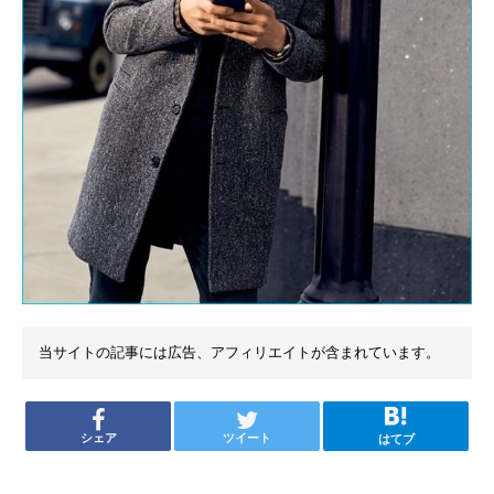
当サイトの記事には広告、アフィリエイトが含まれています。
シェア
ツイート
はてブ