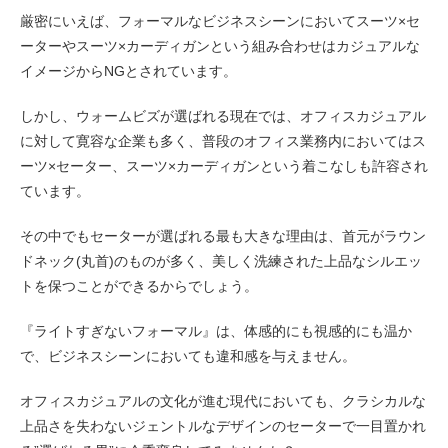
厳密にいえば、フォーマルなビジネスシーンにおいてスーツ×セ
ーターやスーツ×カーディガンという組み合わせはカジュアルな
イメージからNGとされています。
しかし、ウォームビズが選ばれる現在では、オフィスカジュアル
に対して寛容な企業も多く、普段のオフィス業務内においてはス
ーツ×セーター、スーツ×カーディガンという着こなしも許容され
ています。
その中でもセーターが選ばれる最も大きな理由は、首元がラウン
ドネック(丸首)のものが多く、美しく洗練された上品なシルエッ
トを保つことができるからでしょう。
『ライトすぎないフォーマル』は、体感的にも視感的にも温か
で、ビジネスシーンにおいても違和感を与えません。
オフィスカジュアルの文化が進む現代においても、クラシカルな
上品さを失わないジェントルなデザインのセーターで一目置かれ