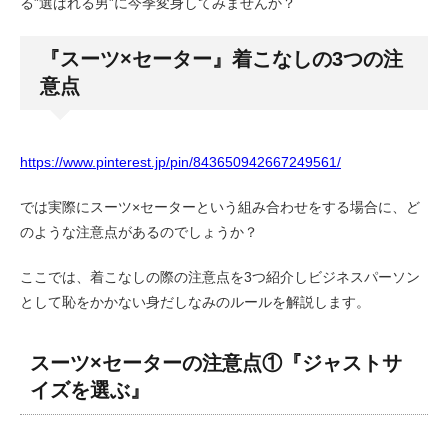
る”選ばれる男”に今季変身してみませんか？
『スーツ×セーター』着こなしの3つの注
意点
https://www.pinterest.jp/pin/843650942667249561/
では実際にスーツ×セーターという組み合わせをする場合に、ど
のような注意点があるのでしょうか？
ここでは、着こなしの際の注意点を3つ紹介しビジネスパーソン
として恥をかかない身だしなみのルールを解説します。
スーツ×セーターの注意点①『ジャストサ
イズを選ぶ』