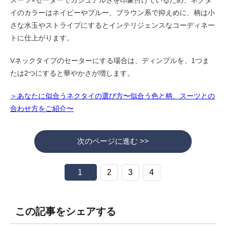
イのカラーはネイビーやブルー、ブラウン系で抑えめに、柄は小
さな水玉やストライプにするとインテリジェンスなコーディネー
トに仕上がります。
Vネックタイプのセーターにする場合は、ディンプルを、1つま
たは2つにすると華やかさが増します。
＞あなたに似合うネクタイの選び方〜似合う色と柄、スーツとの
合わせ方をご紹介〜
次のページに進む >>
1
2
3
4
この記事をシェアする