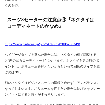
うのも◎。
スーツ×セーターの注意点③『ネクタイは
コーディネートのかなめ』
https://www.pinterest.jp/pin/247486942006758749/
ハイゲージタイプを選んだ場合には、ネクタイの柄で調整する
と”差の出るコーディネート”になります。ネクタイを選ぶ時のポ
イントは、ボリュームを抑えたいからといって細めのタイプを選
ぶのはNG。
細いネクタイはビジネススーツの襟幅と合わず、アンバランスに
なってしまいます。ボリュームを抑えたい場合は結び方をプレー
ンノットにすると首元がすっきりします。
スーツ×セーターでカジュアルさを印象付けているため、ネクタ