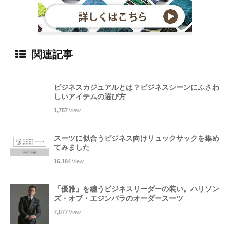
関連記事
ビジネスカジュアルとは？ビジネスシーンにふさわ
しいアイテムの選び方
1,757
View
スーツに似合うビジネス向けリュックサックを集め
てみました
16,184
View
「優雅」を纏うビジネスリーダーの装い。ハリソン
ズ・オブ・エジンバラのオーダースーツ
7,077
View