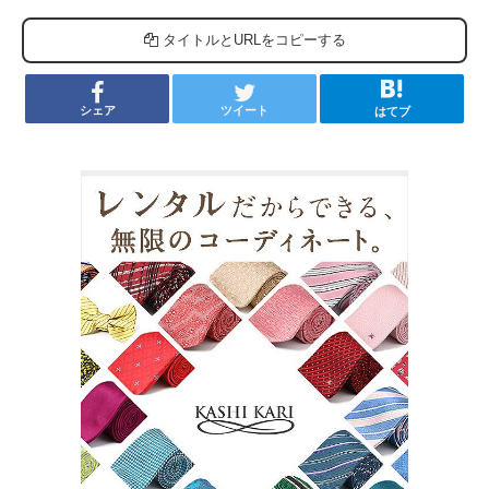
タイトルとURLをコピーする
シェア
ツイート
はてブ