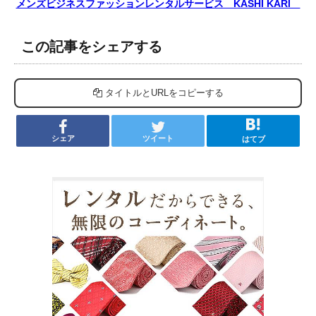
メンズビジネスファッションレンタルサービス KASHI KARI
この記事をシェアする
タイトルとURLをコピーする
シェア
ツイート
はてブ