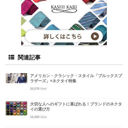
関連記事
アメリカン・クラシック・スタイル「ブルックスブ
ラザーズ」×ネクタイ特集
20,076
View
大切な人へのギフトに喜ばれる！ブランドのネクタ
イの選び方
10,400
View