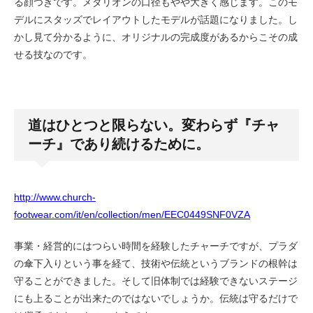
る顔つきです。メダリオンの口径もやや大きく感じます。このモ
デルにスタッズでレイアウトしたモデルが話題になりました。し
かし見て分かるように、オリジナルの完成度があるからこその成
せる技なのです。
道はひとつと限らない。変わらず『チャ
ーチ』であり続けるために。
http://www.church-
footwear.com/it/en/collection/men/EEC0449SNF0VZA
事業・経営的にはつらい時間を経験したチャーチですが、プラダ
の傘下入りという事を経て、技術や伝統というブランドの根幹は
守ることができました。そして旧体制では経験できないステージ
にも上ることが出来たのではないでしょうか。伝統は守るだけで