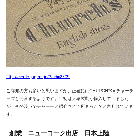
http://ciento.jugem.jp/?eid=2709
ご存知の方も多いと思いますが、正確にはCHURCH’S＝チャーチ
ーズと発音するようです。当初は大塚製靴が輸入していました
が、その時点でチャーチと紹介されて広まった？と言われていま
す。
創業 ニューヨーク出店 日本上陸