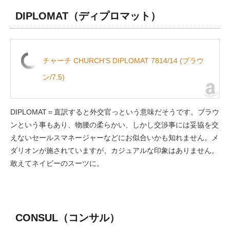
DIPLOMAT
（ディプロマット）
チャーチ CHURCH'S DIPLOMAT 7814/14 (ブラウ
ン/7.5)
DIPLOMAT＝直訳すると外交官っという意味だそうです。ブラウ
ンという事もあり、物腰の柔らかい、しかし交渉事には妥協を交
えないセールスマネージャーなどにお似合いかも知れません。メ
ダリオンが施されていますが、カジュアルな印象はありません。
敢えてネイビーのスーツに。
CONSUL
（コンサル）