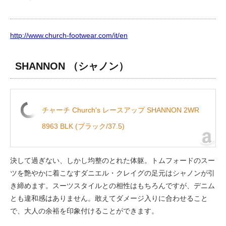
http://www.church-footwear.com/it/en
SHANNON
（シャノン）
チャーチ Church's レースアップ SHANNON 2WR
8963 BLK (ブラック/37.5)
決して過ぎない、しかし均整のとれた体躯。トムフォードのスー
ツを艶やかに着こなすダニエル・クレイグの足元はシャノンが引
き締めます。スーツスタイルとの相性はもちろんですが、デニム
とも違和感はありません。敢えてダメージ入りに合わせること
で、大人の余裕を印象付けることができます。