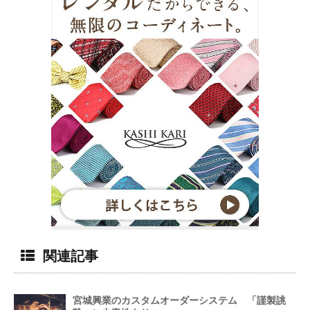
関連記事
宮城興業のカスタムオーダーシステム 「謹製誂