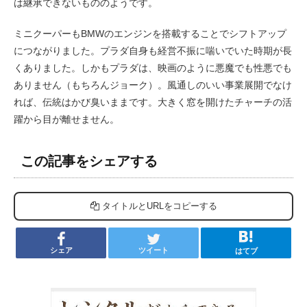
は継承できないもののようです。
ミニクーパーもBMWのエンジンを搭載することでシフトアップ
につながりました。プラダ自身も経営不振に喘いでいた時期が長
くありました。しかもプラダは、映画のように悪魔でも性悪でも
ありません（もちろんジョーク）。風通しのいい事業展開でなけ
れば、伝統はかび臭いままです。大きく窓を開けたチャーチの活
躍から目が離せません。
この記事をシェアする
タイトルとURLをコピーする
シェア
ツイート
はてブ