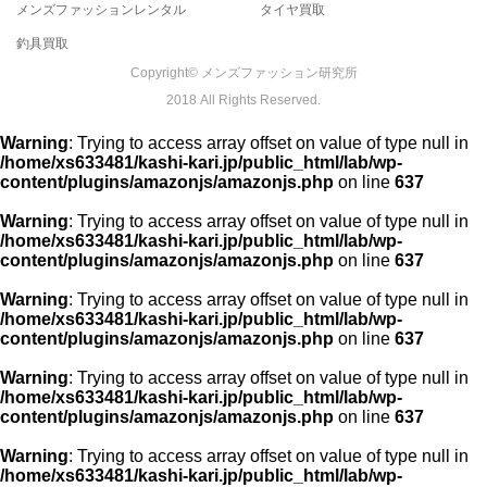
メンズファッションレンタル
タイヤ買取
釣具買取
Copyright© メンズファッション研究所
2018 All Rights Reserved.
Warning
: Trying to access array offset on value of type null in
/home/xs633481/kashi-kari.jp/public_html/lab/wp-
content/plugins/amazonjs/amazonjs.php
on line
637
Warning
: Trying to access array offset on value of type null in
/home/xs633481/kashi-kari.jp/public_html/lab/wp-
content/plugins/amazonjs/amazonjs.php
on line
637
Warning
: Trying to access array offset on value of type null in
/home/xs633481/kashi-kari.jp/public_html/lab/wp-
content/plugins/amazonjs/amazonjs.php
on line
637
Warning
: Trying to access array offset on value of type null in
/home/xs633481/kashi-kari.jp/public_html/lab/wp-
content/plugins/amazonjs/amazonjs.php
on line
637
Warning
: Trying to access array offset on value of type null in
/home/xs633481/kashi-kari.jp/public_html/lab/wp-