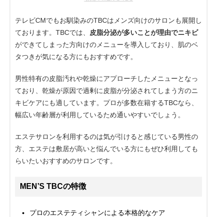
テレビCMでもお馴染みのTBCはメンズ向けのサロンも展開し
ております。TBCでは、
皮脂分泌が多いことが理由でニキビ
ができてしまった方向けのメニューを導入しており、肌のベ
タつきが気になる方にもおすすめです。
男性特有の皮脂汚れや乾燥にアプローチしたメニューとなっ
ており、乾燥が原因で過剰に皮脂が分泌されてしまう方のニ
キビケアにも適しています。プロが多数在籍するTBCなら、
幅広い年齢層が利用しているため通いやすいでしょう。
エステサロンを利用するのは気が引けると感じている男性の
方、エステは敷居が高いと悩んでいる方にもぜひ利用しても
らいたいおすすめのサロンです。
MEN’S TBCの特徴
プロのエステティシャンによる本格的なケア