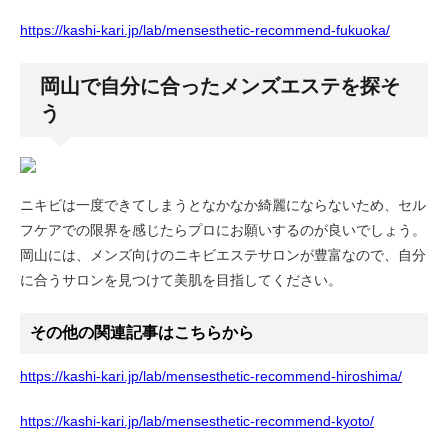
https://kashi-kari.jp/lab/mensesthetic-recommend-fukuoka/
岡山で自分に合ったメンズエステを探そ
う
ニキビは一度できてしまうとなかなか綺麗にならないため、セル
フケアでの限界を感じたらプロにお願いするのが良いでしょう。
岡山には、メンズ向けのニキビエステサロンが豊富なので、自分
に合うサロンを見つけて美肌を目指してください。
その他の関連記事はこちらから
https://kashi-kari.jp/lab/mensesthetic-recommend-hiroshima/
https://kashi-kari.jp/lab/mensesthetic-recommend-kyoto/