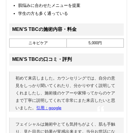
肌悩みに合わせたメニューを提案
学生の方も多く通っている
MEN’S TBCの施術内容・料金
ニキビケア
5,000円
MEN’S TBCの口コミ・評判
初めて来店しました。カウンセリングでは、自分の意
見をしっかり聞いてくれたり、分かりやすく説明して
くれましたし、施術後のケアーや家帰ってからのケア
まで丁寧に説明してくれて非常にまた来店したいと思
いました。
引用：google
フェイシャルは施術中とても気持ちがよく、肌も手触
り、見た目共に効果が実感出来ます。当分お世話にな