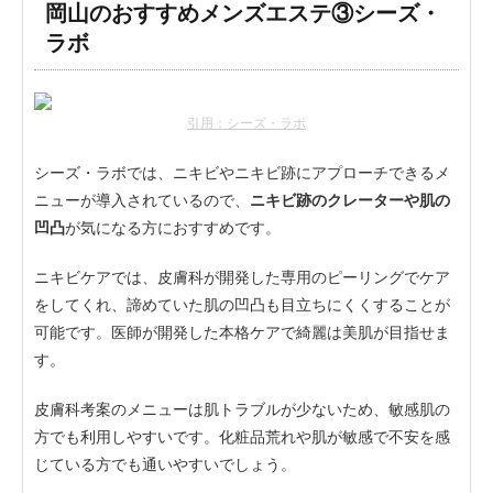
岡山のおすすめメンズエステ③シーズ・
ラボ
引用：シーズ・ラボ
シーズ・ラボでは、ニキビやニキビ跡にアプローチできるメ
ニューが導入されているので、
ニキビ跡のクレーターや肌の
凹凸
が気になる方におすすめです。
ニキビケアでは、皮膚科が開発した専用のピーリングでケア
をしてくれ、諦めていた肌の凹凸も目立ちにくくすることが
可能です。医師が開発した本格ケアで綺麗は美肌が目指せま
す。
皮膚科考案のメニューは肌トラブルが少ないため、敏感肌の
方でも利用しやすいです。化粧品荒れや肌が敏感で不安を感
じている方でも通いやすいでしょう。