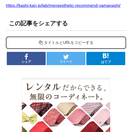
https://kashi-kari.jp/lab/mensesthetic-recommend-yamanashi/
この記事をシェアする
タイトルとURLをコピーする
シェア
ツイート
はてブ