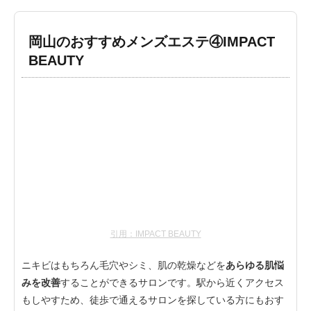
岡山のおすすめメンズエステ④IMPACT
BEAUTY
引用：IMPACT BEAUTY
ニキビはもちろん毛穴やシミ、肌の乾燥などを
あらゆる肌悩
みを改善
することができるサロンです。駅から近くアクセス
もしやすため、徒歩で通えるサロンを探している方にもおす