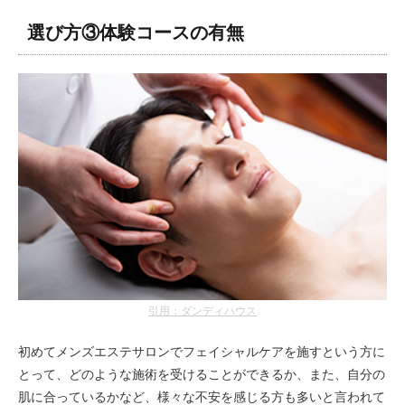
選び方③体験コースの有無
引用：ダンディハウス
初めてメンズエステサロンでフェイシャルケアを施すという方に
とって、どのような施術を受けることができるか、また、自分の
肌に合っているかなど、様々な不安を感じる方も多いと言われて