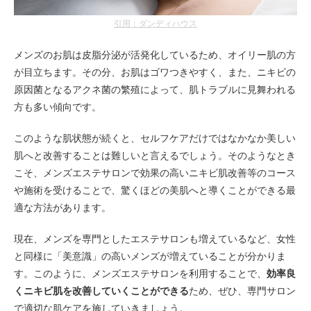
引用：ダンディハウス
メンズのお肌は皮脂分泌が活発化しているため、オイリー肌の方
が目立ちます。その分、お肌はゴワつきやすく、また、ニキビの
原因菌となるアクネ菌の繁殖によって、肌トラブルに見舞われる
方も多い傾向です。
このような肌状態が続くと、セルフケアだけではなかなか美しい
肌へと改善することは難しいと言えるでしょう。そのようなとき
こそ、メンズエステサロンで効果の高いニキビ肌改善等のコース
や施術を受けることで、驚くほどの美肌へと導くことができる最
適な方法があります。
現在、メンズを専門としたエステサロンも増えているなど、女性
と同様に「美意識」の高いメンズが増えていることが分かりま
す。このように、メンズエステサロンを利用することで、
効率良
くニキビ肌を改善していくことができる
ため、ぜひ、専門サロン
で適切な肌ケアを施していきましょう。