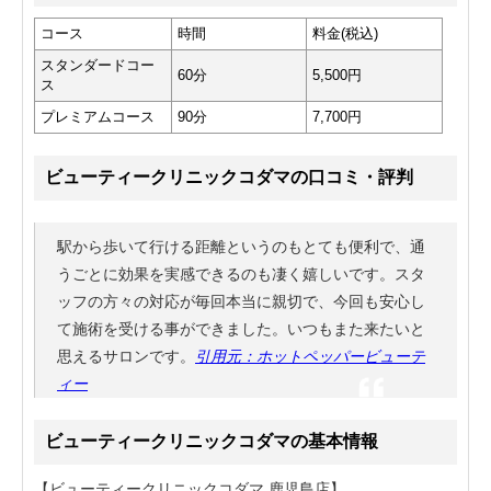
コース
時間
料金(税込)
スタンダードコー
60分
5,500円
ス
プレミアムコース
90分
7,700円
ビューティークリニックコダマの口コミ・評判
駅から歩いて行ける距離というのもとても便利で、通
うごとに効果を実感できるのも凄く嬉しいです。スタ
ッフの方々の対応が毎回本当に親切で、今回も安心し
て施術を受ける事ができました。いつもまた来たいと
思えるサロンです。
引用元：ホットペッパービューテ
ィー
ビューティークリニックコダマの基本情報
【ビューティークリニックコダマ 鹿児島店】