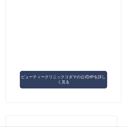
ビューティークリニックコダマの公式HPを詳し
く見る