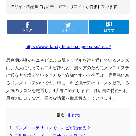
当サイトの記事には広告、アフィリエイトが含まれています。
シェア
ツイート
はてブ
https://www.dandy-house.co.jp/course/facial/
思春期の頃からニキビによる肌トラブルを繰り返しているメンズ
は、大人になってもニキビ跡など、肌ケアのためにメンズエステ
に通う方が増えていることをご存知ですか？今回は、鹿児島にあ
るメンズエステの中でも、特にニキビ肌ケアのコースを提供する
人気のサロンを厳選し、4店舗ご紹介します。各店舗の特徴や利
用者の口コミなど、様々な情報を徹底解説していきます。
目次
[
非表示
]
1.
メンズエステサロンでニキビが治せる？