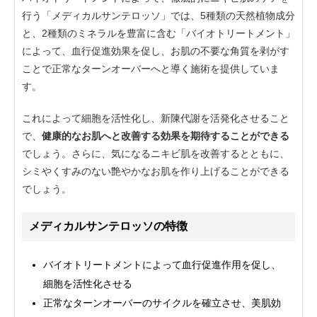
行う「メディカルサンテロッソ」では、5種類の天然植物成分
と、2種類のミネラルを豊富に含む「バイオトリートメント」
によって、血行促進効果を促し、お肌の不要な角質を剥がす
ことで正常なターンオーバーへと導く施術を提供していま
す。
これによって細胞を活性化し、新陳代謝を活発化させること
で、
健康的なお肌へと改善する効果を期待することができる
でしょう。さらに、気になるニキビ肌を改善するとともに、
シミやくすみのない艶やかなお肌を作り上げることができる
でしょう。
メディカルサンテロッソの特徴
バイオトリートメントによって血行促進作用を促し、
細胞を活性化させる
正常なターンオーバーのサイクルを確立させ、美肌効