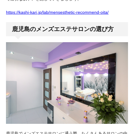
https://kashi-kari.jp/lab/mensesthetic-recommend-oita/
鹿児島のメンズエステサロンの選び方
鹿児島でメンズエステサロンに通う際、たくさんあるサロンの中