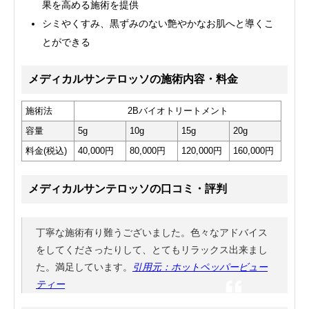
果を高める施術を提供
シミやくすみ、黒ずみのない艶やかなお肌へと導くこ
とができる
メディカルサンテロッソの施術内容・料金
施術法
2Bバイオトリートメント
容量
5g
10g
15g
20g
料金(税込)
40,000円
80,000円
120,000円
160,000円
メディカルサンテロッソの口コミ・評判
丁寧な施術有り難うございました。色々なアドバイス
をしてくださったりして、とてもリラックス出来まし
た。満足しています。
引用元：ホットペッパービュー
ティー