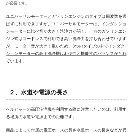
が必要です。
ユニバーサルモーターとガソリンエンジンのタイプは周波数を選
ばずに利用できますが、ユニバーサルモーターは、インダクショ
ンモーターに比べ音が大きく洗浄力が弱く、一方のガソリンエン
ジン式はコードレスで利用でき高い洗浄力を持ち合わせています
が、モーター音が大きく重いため、3つのタイプの中で
インダク
ションモーターの高圧洗浄機は利便性と機能性のバランスがとれ
ています。
２、水道や電源の長さ
ケルヒャーの高圧洗浄機を利用する際に注意したいのは、利用す
る場所の水道や電源までの距離です。
商品によって
付属の電圧ホースの長さ水道ホースの長さなどが異