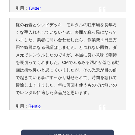
引用：
Twitter
庭の石畳とウッドデッキ、モルタルの駐車場を長年ろ
くな手入れもしていないため、表面が真っ黒になって
いました。業者に問い合わせしたら、作業費１日三万
円で綺麗になる保証はしません、とつれない回答。ダ
メ元でレンタルしたのですが、本当に良い意味で期待
を裏切ってくれました。CMでみるみる汚れが落ちる動
画は胡散臭いと思っていましたが、その光景が目の前
で起きている事にすっかり魅せられて、時間を忘れて
掃除しまくりました。年に何回も使うものでは無いの
でレンタルに適した商品だと思います。
引用：
Rentio