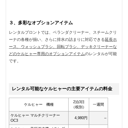
３、多彩なオプションアイテム
レンタルプロントでは、ベランダクリーナー、スチームクリ
ーナの各種が揃い、さらに排水の詰まりに対応できる
延長ホ
ース、ウォッシュブラシ、回転ブラシ、デッキクリーナーな
どのケルヒャー専用のオプションアイテム
のレンタルが可能
です。
レンタル可能なケルヒャーの主要アイテムの料金
2泊3日
ケルヒャー 機種
一週間
（税別）
ケルヒャー マルチクリーナー
4,980円
–
OC3