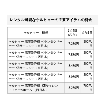
レンタル可能なケルヒャーの主要アイテムの料金
3泊4日
ケルヒャー 機種
追加1日
（税別）
ケルヒャー 高圧洗浄機 ベランダクリー
300円/
7,280円
ナー K3サイレント（東日本）
日
ケルヒャー 高圧洗浄機 ベランダクリー
300円/
7,580円
ナー K3サイレント（西日本）
日
ケルヒャー 高圧洗浄機 ベランダクリー
300円/
8,480円
ナー K5サイレント（東日本）
日
ケルヒャー 高圧洗浄機 ベランダクリー
300円/
8,980円
ナー K5サイレント（西日本）
日
ケルヒャー 高圧洗浄機 K5サイレン
700円/
8,280円
ト：カー&ホーム （西日本）
日