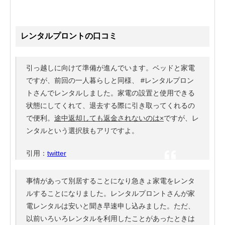
レンタルプロントの口コミ
引っ越しに向けて準備が進んでいます。
ベッドと家電
ですが、前回の一人暮らしと同様、
#レンタルプロン
ト
さんでレンタルしました。家電の設置と使用できる
状態にしてくれて、退去する際に引き取ってくれるの
で便利。
途中返却しても返金されないのは×
ですが、レ
ンタルという選択肢もアリですよ。
引用：
twitter
事情があって別居することになり急きょ家電をレンタ
ルすることになりました。レンタルプロントさんが家
電レンタルは安いと聞き早速申し込みました。ただ、
以前いろいろレンタルを利用したことがあったときは