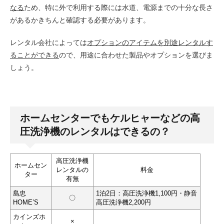
なる
ため、特に外で利用する際には水道、電源までの十分な長さ
があるかきちんと確認する必要があります。
レンタル会社によっては
オプションのアイテムを別途レンタルす
ることができる
ので、用途に合わせた製品やオプションを選びま
しょう。
ホームセンターでもケルヒャーなどの高
圧洗浄機のレンタルはできるの？
高圧洗浄機
ホームセン
レンタルの
料金
ター
有無
島忠
1泊2日：高圧洗浄機1,100円・静音
〇
HOME’S
高圧洗浄機2,200円
カインズホ
×