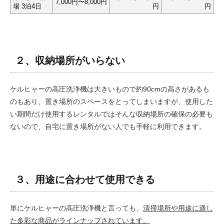
7,000円〜8,000円
場 3泊4日
円
円
２、収納場所がいらない
ケルヒャーの高圧洗浄機は大きいもので約90cmの高さがあるも
のもあり、置き場所のスペースをとってしまいますが、使用した
い期間だけ使用するレンタルではそんな収納場所の確保の必要も
ないので、自宅に置き場所がない人でも手軽に利用できます。
３、用途に合わせて使用できる
単にケルヒャーの高圧洗浄機と言っても、
清掃場所や用途に適し
た多彩な商品がラインナップされています。