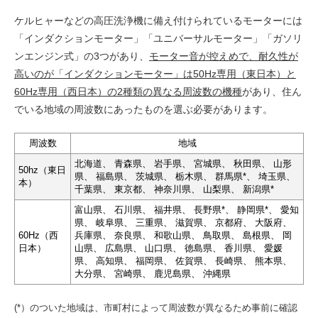
ケルヒャーなどの高圧洗浄機に備え付けられているモーターには
「インダクションモーター」「ユニバーサルモーター」「ガソリ
ンエンジン式」の3つがあり、
モーター音が控えめで、耐久性が
高いのが「インダクションモーター」は50Hz専用（東日本）と
60Hz専用（西日本）の2種類の異なる周波数の機種
があり、住ん
でいる地域の周波数にあったものを選ぶ必要があります。
周波数
地域
北海道、 青森県、 岩手県、 宮城県、 秋田県、 山形
50hz（東日
県、 福島県、 茨城県、 栃木県、 群馬県*、 埼玉県、
本）
千葉県、 東京都、 神奈川県、 山梨県、 新潟県*
富山県、 石川県、 福井県、 長野県*、 静岡県*、 愛知
県、 岐阜県、 三重県、 滋賀県、 京都府、 大阪府、
60Hz（西
兵庫県、 奈良県、 和歌山県、 鳥取県、 島根県、 岡
日本）
山県、 広島県、 山口県、 徳島県、 香川県、 愛媛
県、 高知県、 福岡県、 佐賀県、 長崎県、 熊本県、
大分県、 宮崎県、 鹿児島県、 沖縄県
(*）のついた地域は、市町村によって周波数が異なるため事前に確認