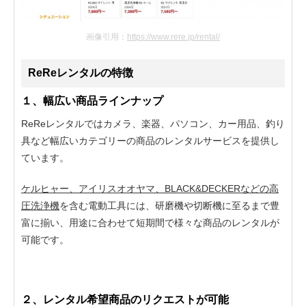
画像引用：
https://www.rere.jp/rental/
ReReレンタルの特徴
１、幅広い商品ラインナップ
ReReレンタルではカメラ、楽器、パソコン、カー用品、釣り
具など幅広いカテゴリーの商品のレンタルサービスを提供し
ています。
ケルヒャー、アイリスオオヤマ、BLACK&DECKERなどの高
圧洗浄機
を含む電動工具には、研磨機や切断機に至るまで豊
富に揃い、用途に合わせて短期間で様々な商品のレンタルが
可能です。
２、レンタル希望商品のリクエストが可能