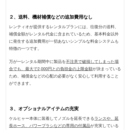
２、送料、機材補償などの追加費用なし
レンティオが提供するレンタルプランには、往復分の送料、
補償金額がレンタル代金に含まれているため、基本料金以外
に発生する追加費用が一切あないシンプルな料金システムも
特徴の一つです。
万が一レンタル期間中に製品を
不注意で破損してしまった場
合でも、最大で2,000円との負担金の上限金額
が決まっている
ため、補償金などの心配の必要がなく安心して利用すること
ができます。
３、オプショナルアイテムの充実
ケルヒャー本体に装着してノズルを延長できる
ランスや、延
長ホース、パワーブラシなどの専用の付属品
が充実している