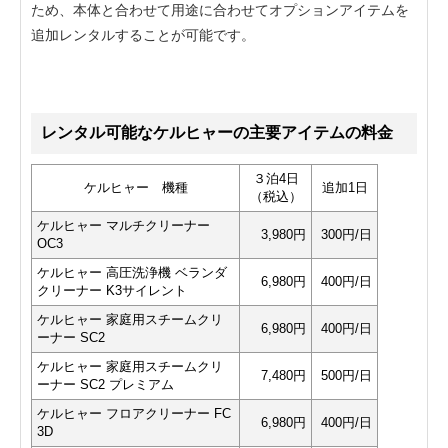
ため、本体と合わせて用途に合わせてオプションアイテムを
追加レンタルすることが可能です。
レンタル可能なケルヒャーの主要アイテムの料金
３泊4日
ケルヒャー 機種
追加1日
（税込）
ケルヒャー マルチクリーナー
3,980円
300円/日
OC3
ケルヒャー 高圧洗浄機 ベランダ
6,980円
400円/日
クリーナー K3サイレント
ケルヒャー 家庭用スチームクリ
6,980円
400円/日
ーナー SC2
ケルヒャー 家庭用スチームクリ
7,480円
500円/日
ーナー SC2 プレミアム
ケルヒャー フロアクリーナー FC
6,980円
400円/日
3D