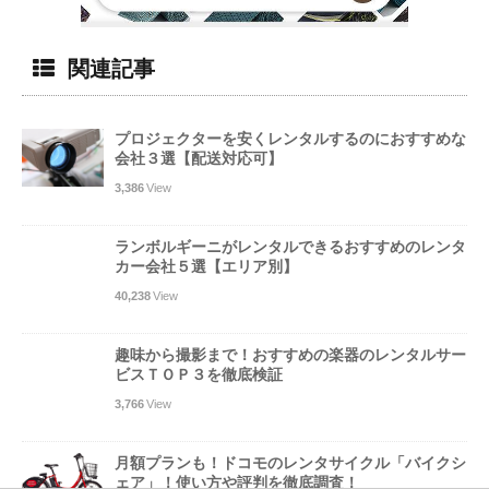
関連記事
プロジェクターを安くレンタルするのにおすすめな
会社３選【配送対応可】
3,386
View
ランボルギーニがレンタルできるおすすめのレンタ
カー会社５選【エリア別】
40,238
View
趣味から撮影まで！おすすめの楽器のレンタルサー
ビスＴＯＰ３を徹底検証
3,766
View
月額プランも！ドコモのレンタサイクル「バイクシ
ェア」！使い方や評判を徹底調査！