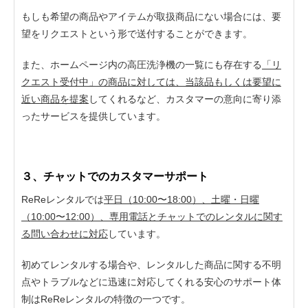
もしも希望の商品やアイテムが取扱商品にない場合には、要
望をリクエストという形で送付することができます。
また、ホームページ内の高圧洗浄機の一覧にも存在する
「リ
クエスト受付中」の商品に対しては、当該品もしくは要望に
近い商品を提案
してくれるなど、カスタマーの意向に寄り添
ったサービスを提供しています。
３、チャットでのカスタマーサポート
ReReレンタルでは
平日（10:00〜18:00）、土曜・日曜
（10:00〜12:00）、専用電話とチャットでのレンタルに関す
る問い合わせに対応
しています。
初めてレンタルする場合や、レンタルした商品に関する不明
点やトラブルなどに迅速に対応してくれる安心のサポート体
制はReReレンタルの特徴の一つです。