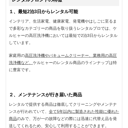
１、最短2泊3日からレンタル可能
インテリア、生活家電、健康家電、発電機やはしごに至るま
で多彩なカテゴリーの商品を取り扱うレンタルプロでは、ケ
ルヒャーの高圧洗浄機においては最短で2泊3日からレンタル
しています。
家庭用の
高圧洗浄機やバキュームクリーナー、業務用の高圧
洗浄機など、
ケルヒャーのレンタル商品のラインナップは特
に豊富です。
２、メンテナンスが行き届いた商品
レンタルで提供する商品は徹底してクリーニングやメンテナ
ンスが行われていて、
全て5年以内に製造された性能に優れた
商品
のみで、万が一の故障などの際には迅速に代替え品を発
送してくれるため、安心して利用することができます。