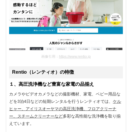
画像引用：
https://www.rentio.jp
Rentio（レンティオ）の特徴
１、高圧洗浄機など豊富な家電の品揃え
カメラやビデオカメラなどの撮影機材、家電、ベビー用品な
どを3泊4日などの短期レンタルを行うレンティオでは、
ケル
ヒャー、アイリスオーヤマの高圧洗浄機、フロアクリーナ
ー、スチームクリーナーなど
多彩な高性能な洗浄機を取り揃
えています。