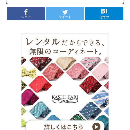
シェア
ツイート
はてブ