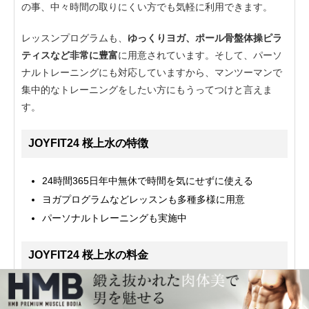
の事、中々時間の取りにくい方でも気軽に利用できます。
レッスンプログラムも、
ゆっくりヨガ、ポール骨盤体操ピラ
ティスなど非常に豊富
に用意されています。そして、パーソ
ナルトレーニングにも対応していますから、マンツーマンで
集中的なトレーニングをしたい方にもうってつけと言えま
す。
JOYFIT24 桜上水の特徴
24時間365日年中無休で時間を気にせずに使える
ヨガプログラムなどレッスンも多種多様に用意
パーソナルトレーニングも実施中
JOYFIT24 桜上水の料金
入会金
2,200円
月会費
9,350円