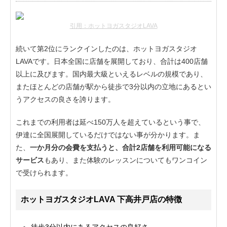
引用：ホットヨガスタジオLAVA
続いて第2位にランクインしたのは、ホットヨガスタジオ
LAVAです。日本全国に店舗を展開しており、合計は400店舗
以上に及びます。国内最大級といえるレベルの規模であり、
またほとんどの店舗が駅から徒歩で3分以内の立地にあるとい
うアクセスの良さを誇ります。
これまでの利用者は延べ150万人を超えているという事で、
伊達に全国展開しているだけではない事が分かります。ま
た、
一か月分の会費を支払うと、合計2店舗を利用可能になる
サービス
もあり、また体験のレッスンについてもワンコイン
で受けられます。
ホットヨガスタジオLAVA 下高井戸店の特徴
徒歩3分以内にあるアクセスの良好さ