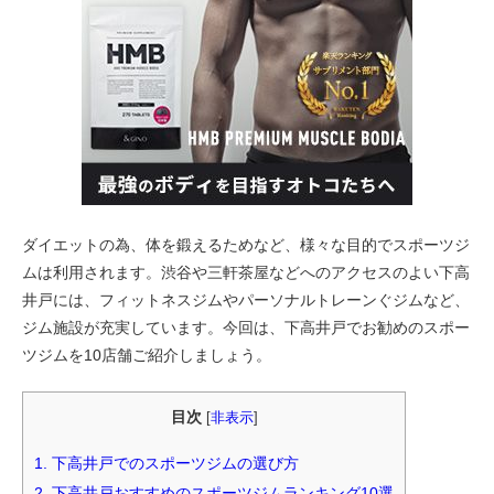
ダイエットの為、体を鍛えるためなど、様々な目的でスポーツジ
ムは利用されます。渋谷や三軒茶屋などへのアクセスのよい下高
井戸には、フィットネスジムやパーソナルトレーンぐジムなど、
ジム施設が充実しています。今回は、下高井戸でお勧めのスポー
ツジムを10店舗ご紹介しましょう。
目次
[
非表示
]
1.
下高井戸でのスポーツジムの選び方
2.
下高井戸おすすめのスポーツジムランキング10選