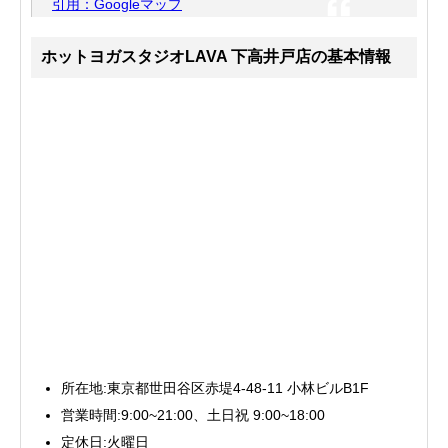
引用：Googleマップ
ホットヨガスタジオLAVA 下高井戸店の基本情報
所在地:東京都世田谷区赤堤4-48-11 小林ビルB1F
営業時間:9:00~21:00、土日祝 9:00~18:00
定休日:火曜日