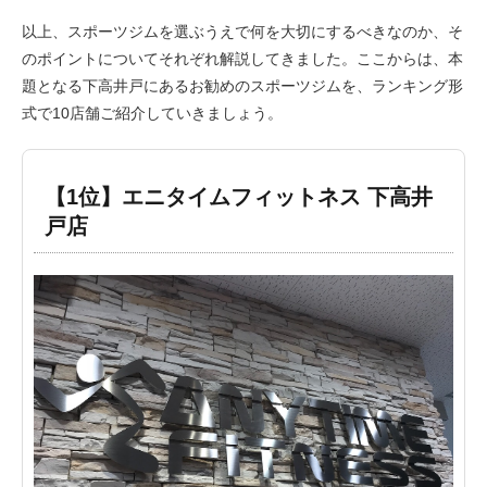
以上、スポーツジムを選ぶうえで何を大切にするべきなのか、そ
のポイントについてそれぞれ解説してきました。ここからは、本
題となる下高井戸にあるお勧めのスポーツジムを、ランキング形
式で10店舗ご紹介していきましょう。
【1位】エニタイムフィットネス 下高井
戸店