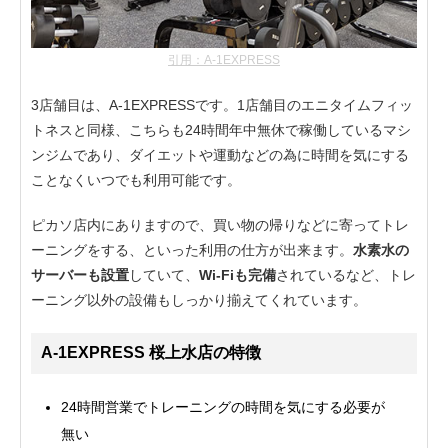
引用：A-1EXPRESS
3店舗目は、A-1EXPRESSです。1店舗目のエニタイムフィッ
トネスと同様、こちらも24時間年中無休で稼働しているマシ
ンジムであり、ダイエットや運動などの為に時間を気にする
ことなくいつでも利用可能です。
ピカソ店内にありますので、買い物の帰りなどに寄ってトレ
ーニングをする、といった利用の仕方が出来ます。
水素水の
サーバーも設置
していて、
Wi-Fiも完備
されているなど、トレ
ーニング以外の設備もしっかり揃えてくれています。
A-1EXPRESS 桜上水店の特徴
24時間営業でトレーニングの時間を気にする必要が
無い