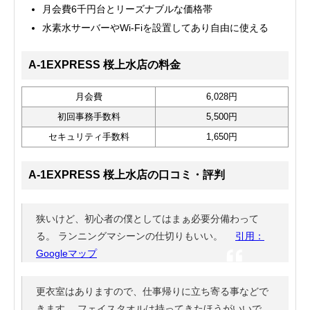
月会費6千円台とリーズナブルな価格帯
水素水サーバーやWi-Fiを設置してあり自由に使える
A-1EXPRESS 桜上水店の料金
月会費
6,028円
初回事務手数料
5,500円
セキュリティ手数料
1,650円
A-1EXPRESS 桜上水店の口コミ・評判
狭いけど、初心者の僕としてはまぁ必要分備わって
る。 ランニングマシーンの仕切りもいい。
引用：
Googleマップ
更衣室はありますので、仕事帰りに立ち寄る事などで
きます。 フェイスタオルは持ってきたほうがいいで