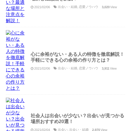
出会い・結婚
,
恋愛ノウハウ
2021/02/06
3,020
View
心に余裕がない・ある人の特徴を徹底解説！
手軽にできる心の余裕の作り方とは？
出会い・結婚
,
恋愛ノウハウ
2021/02/06
3,911
View
社会人は出会いが少ない？出会いが見つかる
場所おすすめ20選！
出会い
,
出会い・結婚
2021/02/04
2,970
View