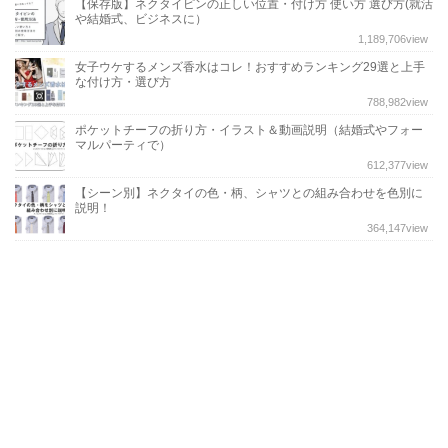
【保存版】ネクタイピンの正しい位置・付け方 使い方 選び方(就活
や結婚式、ビジネスに）
1,189,706
view
女子ウケするメンズ香水はコレ！おすすめランキング29選と上手
な付け方・選び方
788,982
view
ポケットチーフの折り方・イラスト＆動画説明（結婚式やフォー
マルパーティで）
612,377
view
【シーン別】ネクタイの色・柄、シャツとの組み合わせを色別に
説明！
364,147
view