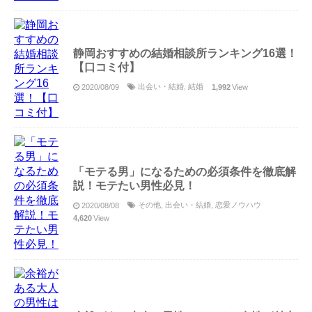
静岡おすすめの結婚相談所ランキング16選！
【口コミ付】
出会い・結婚
,
結婚
2020/08/09
1,992
View
「モテる男」になるための必須条件を徹底解
説！モテたい男性必見！
その他
,
出会い・結婚
,
恋愛ノウハウ
2020/08/08
4,620
View