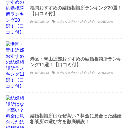
福岡おすすめの結婚相談所ランキング20選！
【口コミ付】
出会い
,
出会い・結婚
,
結婚
2020/08/22
2,008
View
港区・青山近郊おすすめの結婚相談所ランキ
ング11選！【口コミ付】
出会い
,
出会い・結婚
,
結婚
2020/08/13
2,603
View
結婚相談所はなぜ高い？料金に見合った結婚
相談所の選び方を徹底解説！