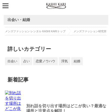
出会い・結婚
メンズファッション レンタル KASHI KARIトップ
メンズファッション研究所
詳しいカテゴリー
出会い
占い
恋愛ノウハウ
浮気
結婚
新着記事
別れ話を切り出す場所はどこが良い？最適な
場所と注意点を解説！