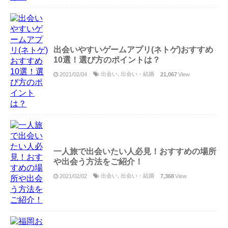
出会いやすいゲームアプリ(ネトゲ)おすすめ
10選！選び方のポイントは？
出会い
,
出会い・結婚
2021/02/04
21,067
View
一人旅で出会いたい人必見！おすすめの場所
や出会う方法をご紹介！
出会い
,
出会い・結婚
2021/02/02
7,368
View