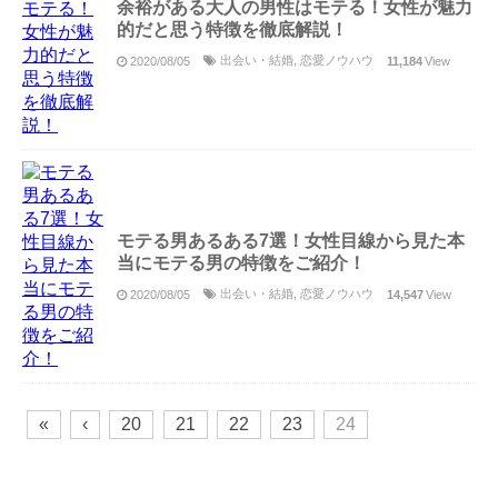
余裕がある大人の男性はモテる！女性が魅力
的だと思う特徴を徹底解説！
出会い・結婚
,
恋愛ノウハウ
2020/08/05
11,184
View
モテる男あるある7選！女性目線から見た本
当にモテる男の特徴をご紹介！
出会い・結婚
,
恋愛ノウハウ
2020/08/05
14,547
View
«
‹
20
21
22
23
24