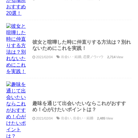
彼女と喧嘩した時に仲直りする方法は？別れ
ないためにこれを実践！
出会い・結婚
,
恋愛ノウハウ
2021/02/04
2,714
View
趣味を通じて出会いたいならこれがおすす
め！心がけたいポイントは？
出会い
,
出会い・結婚
2021/02/04
2,485
View