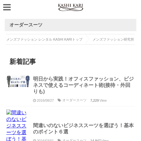
オーダースーツ
メンズファッション レンタル KASHI KARIトップ
メンズファッション研究所
新着記事
明日から実践！オフィスファッション、ビジ
ネスで使えるコーディネート術(接待・外回
りも)
オーダースーツ
2016/08/27
7,229
View
間違いのないビジネススーツを選ぼう！基本
のポイント６選
オーダースーツ
2016/03/01
14,947
View