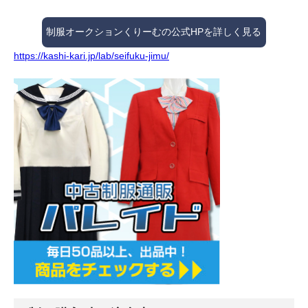
制服オークションくりーむの公式HPを詳しく見る
https://kashi-kari.jp/lab/seifuku-jimu/