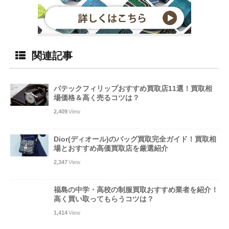
関連記事
パテックフィリップおすすめ買取店11選！買取相
場価格＆高く売るコツは？
2,409
View
Dior(ディオール)のバッグ買取完全ガイド！買取相
場とおすすめ高価買取店を厳選紹介
2,347
View
福島の中学・高校の制服買取おすすめ業者を紹介！
高く買い取ってもらうコツは？
1,414
View