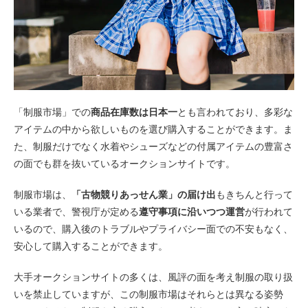
「制服市場」での
商品在庫数は日本一
とも言われており、多彩な
アイテムの中から欲しいものを選び購入することができます。ま
た、制服だけでなく水着やシューズなどの付属アイテムの豊富さ
の面でも群を抜いているオークションサイトです。
制服市場は、
「古物競りあっせん業」の届け出
もきちんと行って
いる業者で、警視庁が定める
遵守事項に沿いつつ運営
が行われて
いるので、購入後のトラブルやプライバシー面での不安もなく、
安心して購入することができます。
大手オークションサイトの多くは、風評の面を考え制服の取り扱
いを禁止していますが、この制服市場はそれらとは異なる姿勢