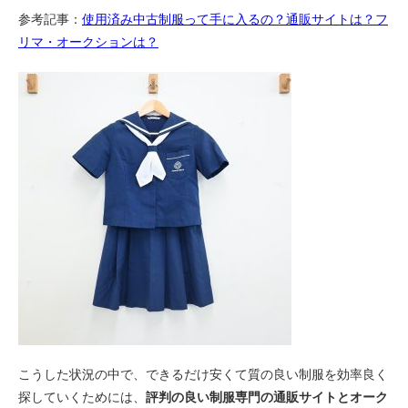
参考記事：
使用済み中古制服って手に入るの？通販サイトは？フ
リマ・オークションは？
こうした状況の中で、できるだけ安くて質の良い制服を効率良く
探していくためには、
評判の良い制服専門の通販サイトとオーク