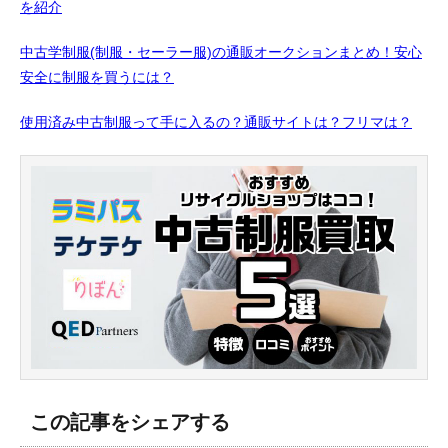
を紹介
中古学制服(制服・セーラー服)の通販オークションまとめ！安心
安全に制服を買うには？
使用済み中古制服って手に入るの？通販サイトは？フリマは？
この記事をシェアする