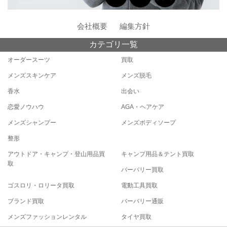
会社概要
編集方針
カテゴリ一覧
オーダースーツ
買取
メンズスキンケア
メンズ脱毛
香水
出会い
恋愛ノウハウ
AGA・ヘアケア
メンズシャンプー
メンズボディソープ
整形
アウトドア・キャンプ・登山用品買
キャンプ用品＆テント買取
取
バーバリー買取
ゴスロリ・ロリータ買取
電動工具買取
ブランド買取
バーバリー通販
メンズファッションレンタル
タイヤ買取