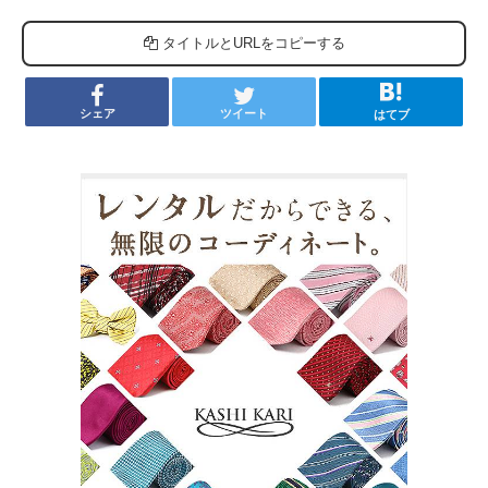
タイトルとURLをコピーする
シェア
ツイート
はてブ