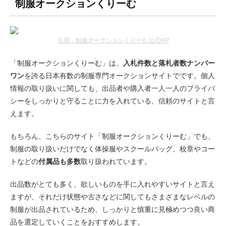
制服オークションくりーむ
引用：制服オークションくりーむ公式HP
「制服オークションくりーむ」は、
入札件数と落札者数ナンバー
ワン
を誇る日本有数の制服専門オークションサイトでです。個人
情報の取り扱いに関しても、出品者や購入者一人一人のプライバ
シーをしっかりと守ることに力を入れている、信頼のサイトと言
えます。
もちろん、こちらのサイト「制服オークションくりーむ」でも、
制服の取り扱いだけでなく体操服やスクールバッグ、校章やコー
トなどの
付属品も多数
取り扱われています。
出品数がとても多く、欲しいものを手に入れやすいサイトと言え
ますが、それだけ状態や古さなどに関してもさまざまなレベルの
制服が出品されているため、しっかりと慎重に見極めつつ良い商
品を選定していくことをおすすめします。