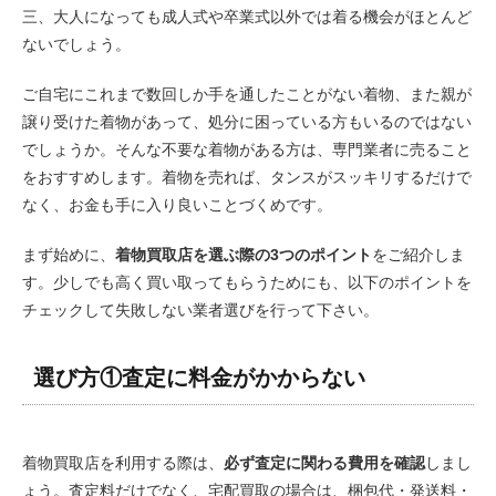
三、大人になっても成人式や卒業式以外では着る機会がほとんど
ないでしょう。
ご自宅にこれまで数回しか手を通したことがない着物、また親が
譲り受けた着物があって、処分に困っている方もいるのではない
でしょうか。そんな不要な着物がある方は、専門業者に売ること
をおすすめします。着物を売れば、タンスがスッキリするだけで
なく、お金も手に入り良いことづくめです。
まず始めに、
着物買取店を選ぶ際の3つのポイント
をご紹介しま
す。少しでも高く買い取ってもらうためにも、以下のポイントを
チェックして失敗しない業者選びを行って下さい。
選び方①査定に料金がかからない
着物買取店を利用する際は、
必ず査定に関わる費用を確認
しまし
ょう。査定料だけでなく、宅配買取の場合は、梱包代・発送料・