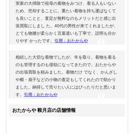
実家の大掃除で祖母の着物をみつけ、着る人もいない
ため、売却することに。重たい着物を持ち運ばなくて
も良いことと、査定が無料なのもメリットだと感じ出
張買取にしまし た。40代の男性が来てくれましたが、
とても物腰が柔らかく言葉遣いも丁寧で、説明も分か
りやす かったです。
引用：おたからや
相続した大切な着物でしたが、年を取り、着物を着る
のも管理するのも億劫になってきたので、おたからや
の出張買取を頼みました。着物だけ でなく、かんざし
や櫛・扇子などの小物の査定もしてくれたので助かり
ました。納得して売りたい人にはぴったりだと思いま
す。
引用：おたからや
おたからや 鞍月店の店舗情報