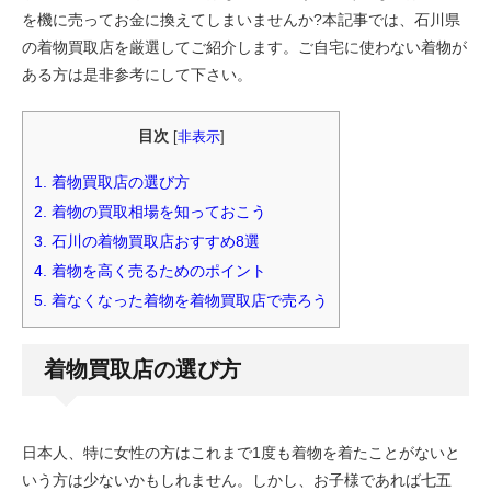
を機に売ってお金に換えてしまいませんか?本記事では、石川県
の着物買取店を厳選してご紹介します。ご自宅に使わない着物が
ある方は是非参考にして下さい。
目次
[
非表示
]
1.
着物買取店の選び方
2.
着物の買取相場を知っておこう
3.
石川の着物買取店おすすめ8選
4.
着物を高く売るためのポイント
5.
着なくなった着物を着物買取店で売ろう
着物買取店の選び方
日本人、特に女性の方はこれまで1度も着物を着たことがないと
いう方は少ないかもしれません。しかし、お子様であれば七五