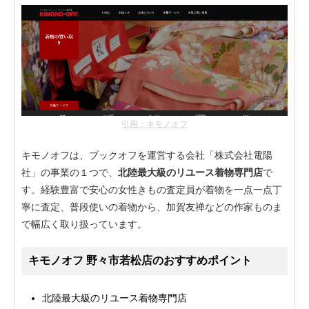
引用：キモノオフ
キモノオフは、ブックオフを運営する会社「株式会社電陽
社」の事業の１つで、
北陸最大級のリユース着物専門店
で
す。経験豊富で安心の女性きもの査定員が着物を一点一点丁
寧に査定、普段使いの着物から、加賀友禅などの作家ものま
で幅広く取り扱っています。
キモノオフ 野々市若松店のおすすめポイント
北陸最大級のリユース着物専門店