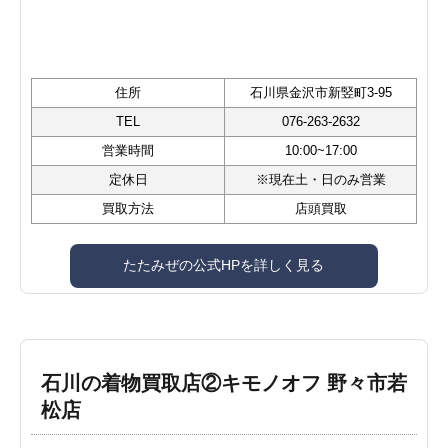
住所
石川県金沢市新竪町3-95
TEL
076-263-2632
営業時間
10:00~17:00
定休日
※現在土・日のみ営業
買取方法
店頭買取
たたみぜの公式HPを詳しく見る
石川の着物買取店②キモノオフ 野々市若
松店