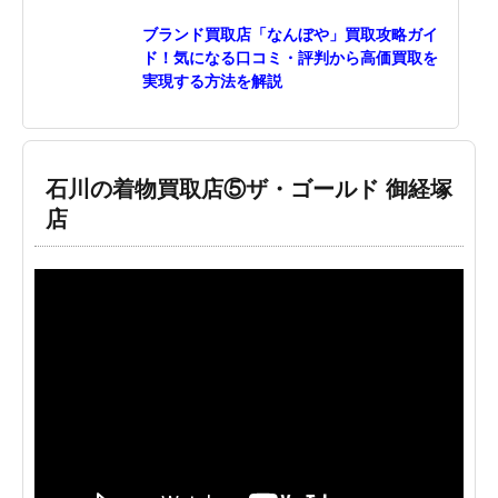
ブランド買取店「なんぼや」買取攻略ガイ
ド！気になる口コミ・評判から高価買取を
実現する方法を解説
石川の着物買取店⑤ザ・ゴールド 御経塚
店