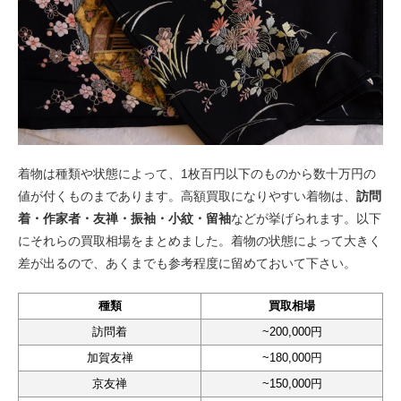
着物は種類や状態によって、1枚百円以下のものから数十万円の
値が付くものまであります。高額買取になりやすい着物は、
訪問
着・作家者・友禅・振袖・小紋・留袖
などが挙げられます。以下
にそれらの買取相場をまとめました。着物の状態によって大きく
差が出るので、あくまでも参考程度に留めておいて下さい。
種類
買取相場
訪問着
~200,000円
加賀友禅
~180,000円
京友禅
~150,000円