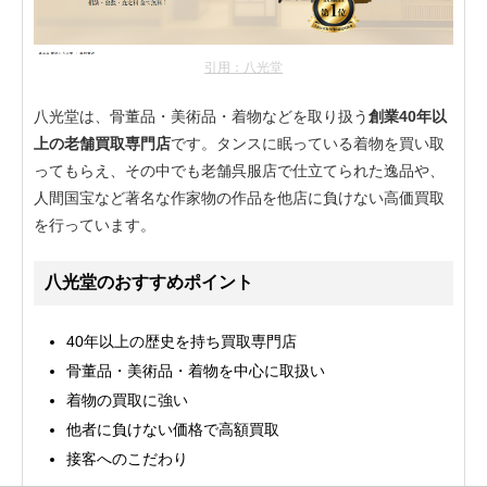
引用：八光堂
八光堂は、骨董品・美術品・着物などを取り扱う
創業40年以
上の老舗買取専門店
です。タンスに眠っている着物を買い取
ってもらえ、その中でも老舗呉服店で仕立てられた逸品や、
人間国宝など著名な作家物の作品を他店に負けない高価買取
を行っています。
八光堂のおすすめポイント
40年以上の歴史を持ち買取専門店
骨董品・美術品・着物を中心に取扱い
着物の買取に強い
他者に負けない価格で高額買取
接客へのこだわり