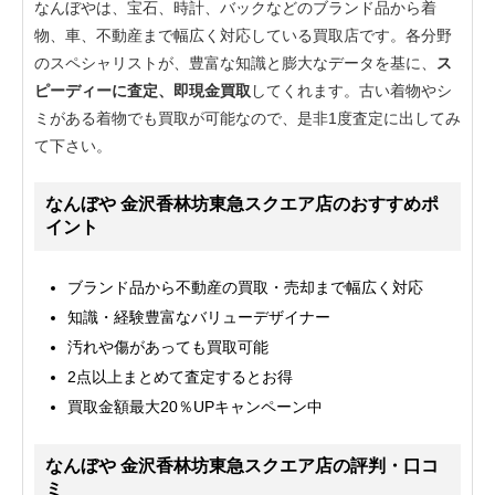
なんぼやは、宝石、時計、バックなどのブランド品から着
物、車、不動産まで幅広く対応している買取店です。各分野
のスペシャリストが、豊富な知識と膨大なデータを基に、
ス
ピーディーに査定、即現金買取
してくれます。古い着物やシ
ミがある着物でも買取が可能なので、是非1度査定に出してみ
て下さい。
なんぼや 金沢香林坊東急スクエア店のおすすめポ
イント
ブランド品から不動産の買取・売却まで幅広く対応
知識・経験豊富なバリューデザイナー
汚れや傷があっても買取可能
2点以上まとめて査定するとお得
買取金額最大20％UPキャンペーン中
なんぼや 金沢香林坊東急スクエア店の評判・口コ
ミ