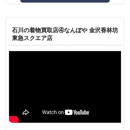
石川の着物買取店④なんぼや 金沢香林坊
東急スクエア店