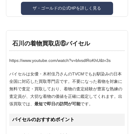
ザ・ゴールドの公式HPを詳しく見る
石川の着物買取店⑥バイセル
https://www.youtube.com/watch?v=blvsdlRoKhU&t=3s
バイセルは女優・木村佳乃さんのTVCMでもお馴染みの日本
全国に対応した買取専門店です。不要になった着物を対象に
無料で査定・買取しており、着物の査定経験が豊富な熟練の
査定員が、大切な着物の価値を正確に鑑定してくれます。出
張買取では、
最短で即日の訪問が可能
です。
バイセルのおすすめポイント