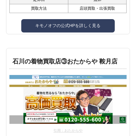
買取方法
店頭買取・出張買取
キモノオフの公式HPを詳しく見る
石川の着物買取店③おたからや 鞍月店
引用：おたからや