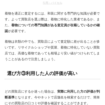
引用：バイセル
着物を適正に査定するには、和装に関する専門的な知識が必要で
す。よって買取店を選ぶ際は、着物に特化した業者であるか、ま
た、
着物についての専門知識がある査定員が在籍しているかの確
認
が必要です。
着物は衣類の中でも、買取店によって査定額に差が出ることが多
いです。リサイクルショップや質屋、着物に特化していない買取
店では、高価な着物であっても相場より安い値がつけられてしま
うことがあるので注意しましょう。
選び方③利用した人の評価が高い
どの買取店にするか迷った場合は、
実際に利用した方の評価が判
断基準
となります。今やネットで店舗名を検索するだけで、簡単
にその買取店の口コミや評価を確認することができます。