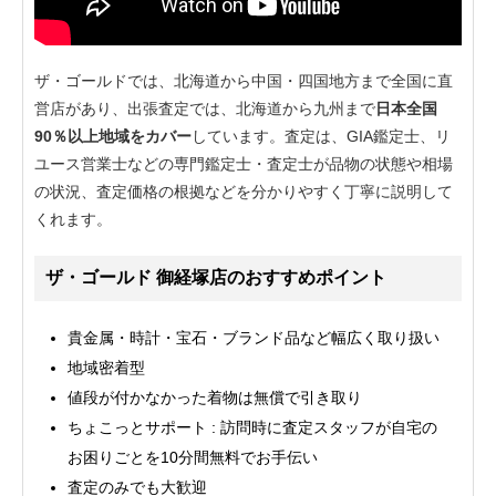
ザ・ゴールドでは、北海道から中国・四国地方まで全国に直
営店があり、出張査定では、北海道から九州まで
日本全国
90％以上地域をカバー
しています。査定は、GIA鑑定士、リ
ユース営業士などの専門鑑定士・査定士が品物の状態や相場
の状況、査定価格の根拠などを分かりやすく丁寧に説明して
くれます。
ザ・ゴールド 御経塚店のおすすめポイント
貴金属・時計・宝石・ブランド品など幅広く取り扱い
地域密着型
値段が付かなかった着物は無償で引き取り
ちょこっとサポート : 訪問時に査定スタッフが自宅の
お困りごとを10分間無料でお手伝い
査定のみでも大歓迎