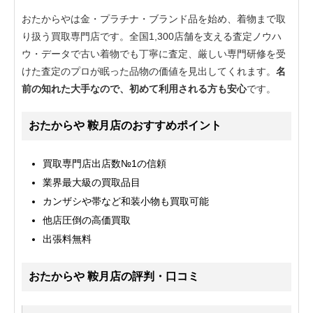
おたからやは金・プラチナ・ブランド品を始め、着物まで取
り扱う買取専門店です。全国1,300店舗を支える査定ノウハ
ウ・データで古い着物でも丁寧に査定、厳しい専門研修を受
けた査定のプロが眠った品物の価値を見出してくれます。
名
前の知れた大手なので、初めて利用される方も安心
です。
おたからや 鞍月店のおすすめポイント
買取専門店出店数№1の信頼
業界最大級の買取品目
カンザシや帯など和装小物も買取可能
他店圧倒の高価買取
出張料無料
おたからや 鞍月店の評判・口コミ