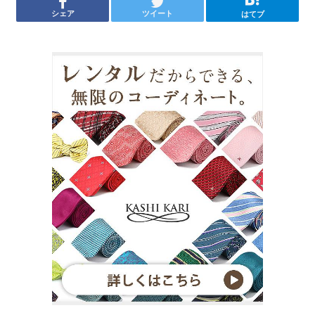
シェア
ツイート
はてブ