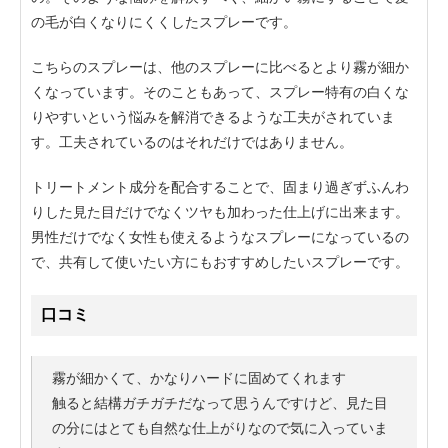
の毛が白くなりにくくしたスプレーです。
こちらのスプレーは、他のスプレーに比べるとより霧が細か
くなっています。そのこともあって、スプレー特有の白くな
りやすいという悩みを解消できるような工夫がされていま
す。工夫されているのはそれだけではありません。
トリートメント成分を配合することで、固まり過ぎずふんわ
りした見た目だけでなくツヤも加わった仕上げに出来ます。
男性だけでなく女性も使えるようなスプレーになっているの
で、共有して使いたい方にもおすすめしたいスプレーです。
口コミ
霧が細かくて、かなりハードに固めてくれます
触ると結構ガチガチだなって思うんですけど、見た目
の分にはとても自然な仕上がりなので気に入っていま