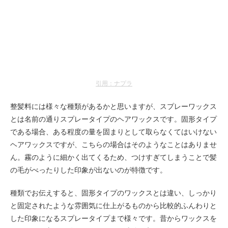
引用：ナプラ
整髪料には様々な種類があるかと思いますが、スプレーワックス
とは名前の通りスプレータイプのヘアワックスです。固形タイプ
である場合、ある程度の量を固まりとして取らなくてはいけない
ヘアワックスですが、こちらの場合はそのようなことはありませ
ん。霧のように細かく出てくるため、つけすぎてしまうことで髪
の毛がべったりした印象が出ないのが特徴です。
種類でお伝えすると、固形タイプのワックスとは違い、しっかり
と固定されたような雰囲気に仕上がるものから比較的ふんわりと
した印象になるスプレータイプまで様々です。昔からワックスを