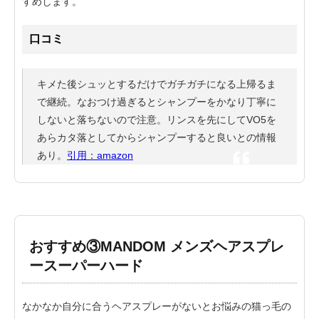
すめします。
口コミ
キメた後シュッとするだけでガチガチになる上帰るま
で継続。なおつけ過ぎるとシャンプーをかなり丁寧に
しないと落ちないので注意。リンスを先にしてVO5を
あらカタ落としてからシャンプーすると良いとの情報
あり。
引用：amazon
おすすめ③MANDOM メンズヘアスプレ
ースーパーハード
なかなか自分に合うヘアスプレーがないとお悩みの猫っ毛の