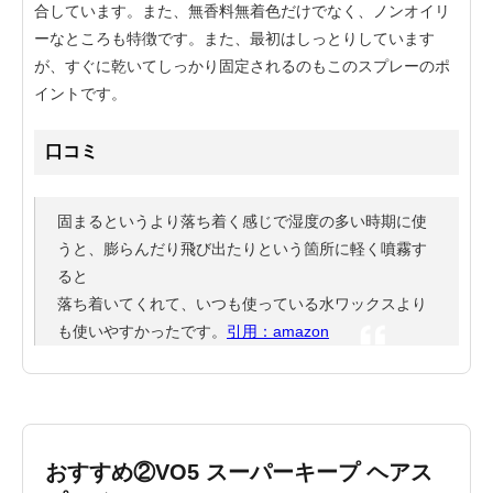
合しています。また、無香料無着色だけでなく、ノンオイリ
ーなところも特徴です。また、最初はしっとりしています
が、すぐに乾いてしっかり固定されるのもこのスプレーのポ
イントです。
口コミ
固まるというより落ち着く感じで湿度の多い時期に使
うと、膨らんだり飛び出たりという箇所に軽く噴霧す
ると
落ち着いてくれて、いつも使っている水ワックスより
も使いやすかったです。
引用：amazon
おすすめ②VO5 スーパーキープ ヘアス