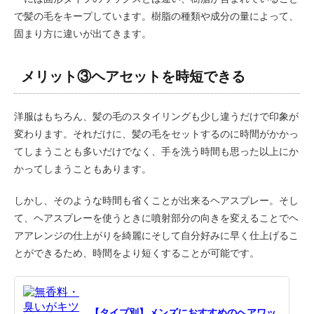
で髪の毛をキープしています。樹脂の種類や成分の量によって、
固まり方に違いが出てきます。
メリット③ヘアセットを時短できる
洋服はもちろん、髪の毛のスタイリングも少し違うだけで印象が
変わります。それだけに、髪の毛をセットするのに時間がかかっ
てしまうことも多いだけでなく、手を洗う時間も思った以上にか
かってしまうこともあります。
しかし、そのような時間も省くことが出来るヘアスプレー。そし
て、ヘアスプレーを使うときに噴射部分の向きを変えることでヘ
アアレンジの仕上がりを綺麗にそして自分好みに早く仕上げるこ
とができるため、時間をより短くすることが可能です。
【タイプ別】メンズにおすすめのヘアワッ