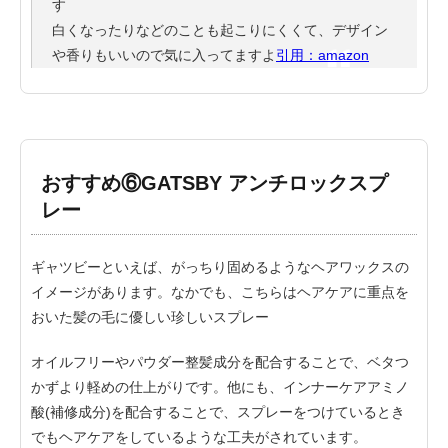
す
白くなったりなどのことも起こりにくくて、デザイン
や香りもいいので気に入ってますよ
引用：amazon
おすすめ⑥GATSBY アンチロックスプ
レー
ギャツビーといえば、がっちり固めるようなヘアワックスの
イメージがあります。なかでも、こちらはヘアケアに重点を
おいた髪の毛に優しい珍しいスプレー
オイルフリーやパウダー整髪成分を配合することで、ベタつ
かずより軽めの仕上がりです。他にも、インナーケアアミノ
酸(補修成分)を配合することで、スプレーをつけているとき
でもヘアケアをしているような工夫がされています。