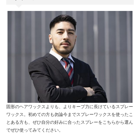
固形のヘアワックスよりも、よりキープ力に長けているスプレー
ワックス。初めての方も勿論今までスプレーワックスを使ったこ
とある方も、ぜひ自分の好みに合ったスプレーをこちらから選ん
でぜひ使ってみてください。