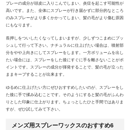
プレーの成分が頭皮に入りこんでしまい、炎症を起こす可能性が
高いです。また、全体にスプレーが行き届かずに部分的なところ
のみスプレーがより多くかかってしまい、髪の毛がより傷む原因
にもなります。
長押しをついしたくなってしまいますが、少しずつこまめにプッ
シュして行って下さい。ナチュラルに仕上げたい場合は、噴射部
分をやや上向きにしてスプレーをします。一方ボリュームを出し
たい場合には、スプレーをした後にすぐに手を離さないことがポ
イントです。スプレーの成分が揮発することで、髪の毛が立った
ままキープすることが出来ます。
ゆるめに仕上げたい方にぜひおすすめしたいのが、スプレーをし
た後に手で揉み込むことです。そのようにすると髪の毛がふんわ
りとした印象に仕上がります。ちょっとしたひと手間ではありま
すが、ぜひ試してみて下さい。
メンズ用スプレーワックスのおすすめ6