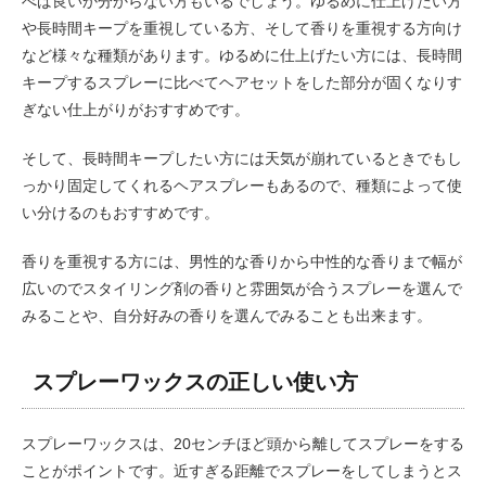
べば良いか分からない方もいるでしょう。ゆるめに仕上げたい方
や長時間キープを重視している方、そして香りを重視する方向け
など様々な種類があります。ゆるめに仕上げたい方には、長時間
キープするスプレーに比べてヘアセットをした部分が固くなりす
ぎない仕上がりがおすすめです。
そして、長時間キープしたい方には天気が崩れているときでもし
っかり固定してくれるヘアスプレーもあるので、種類によって使
い分けるのもおすすめです。
香りを重視する方には、男性的な香りから中性的な香りまで幅が
広いのでスタイリング剤の香りと雰囲気が合うスプレーを選んで
みることや、自分好みの香りを選んでみることも出来ます。
スプレーワックスの正しい使い方
スプレーワックスは、20センチほど頭から離してスプレーをする
ことがポイントです。近すぎる距離でスプレーをしてしまうとス