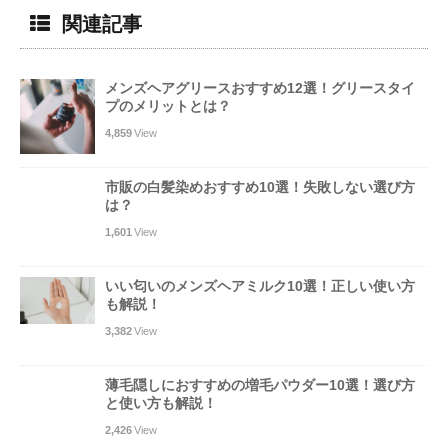
関連記事
メンズヘアグリースおすすめ12選！グリースタイ
プのメリットとは？
4,859
View
市販の白髪染めおすすめ10選！失敗しない選び方
は？
1,601
View
いい匂いのメンズヘアミルク10選！正しい使い方
も解説！
3,382
View
薄毛隠しにおすすめの増毛パウダー10選！選び方
と使い方も解説！
2,426
View