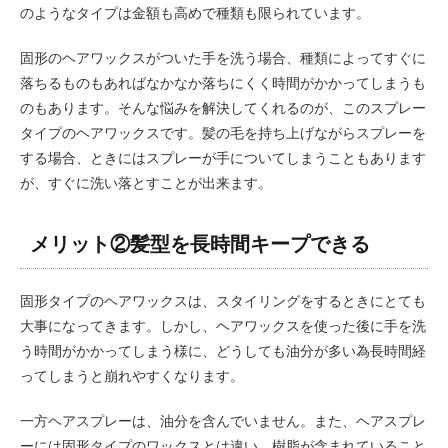
のようなタイプは金額も高めで種類も限られています。
固形のヘアワックスがついた手を洗う場合、種類によってすぐに
落ちるものもあればなかなか落ちにくく時間がかかってしまうも
のもあります。そんな悩みを解決してくれるのが、このスプレー
タイプのヘアワックスです。髪の毛を持ち上げながらスプレーを
する場合、ときにはスプレーが手についてしまうこともあります
が、すぐに洗い落とすことが出来ます。
メリット②髪型を長時間キープできる
固形タイプのヘアワックスは、スタイリングをするときにとても
大事になってきます。しかし、ヘアワックスを使った後に手を洗
う時間がかかってしまう様に、どうしても油分が多い為長時間経
ってしまうと崩れやすくなります。
一方ヘアスプレーは、油分を含んでいません。また、ヘアスプレ
ーには固形タイプのワックスとは違い、樹脂が含まれていること