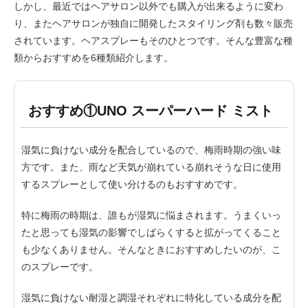
しかし、最近ではヘアサロン以外でも購入が出来るように変わ
り、またヘアサロンが独自に開発したスタイリング剤も数々販売
されています。ヘアスプレーもそのひとつです。そんな豊富な種
類からおすすめを6種類紹介します。
おすすめ①UNO スーパーハード ミスト
湿気に負けない成分を配合しているので、梅雨時期の強い味
方です。また、雨など天気が崩れている崩れそうな日に使用
するスプレーとして使い分けるのもおすすめです。
特に梅雨の時期は、誰もが湿気に悩まされます。うまくいっ
たと思っても湿気の影響でしばらくすると拡がってくること
も少なくありません。そんなときにおすすめしたいのが、こ
のスプレーです。
湿気に負けない耐湿と調湿それぞれに特化している成分を配