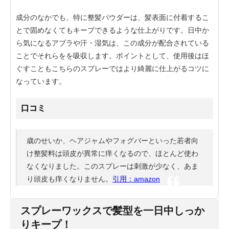
成分のなかでも、特に整髪パウダーは、髪表面に付着するこ
とで固めなくてもキープできるような仕上がりです。日中か
ら気になるアブラや汗・湿気は、この成分が配合されている
ことでそれらをを吸収します。ポイントとして、使用後はほ
ぐすこともこちらのスプレーではより綺麗に仕上がるコツに
なっています。
口コミ
歳のせいか、ヘアジャムやフォグバーといった若者向
け整髪料は頭皮が異常に痒くなるので、ほとんど使わ
なくなりました。このスプレーは刺激が少なく、あま
り頭皮も痒くなりません。
引用：amazon
スプレーワックスで髪型を一日中しっか
りキープ！