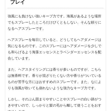
プレイ
強風にも負けない強いキープ力です。海風があるような場所
でもスプレーしたところだけびくともしない、そんな頼りに
なるヘアスプレーです。
ヘアスプレーを毎日していると、どうしてもヘアダメージは
気になるものです。このスプレーにはヘアダメージを少しで
も和らげるよう海藻エッセンスとラベンダーエッセンスを配
合しています。
また、ヘアスタイリングには香りが多いものですが、こちら
は無香料です。香りが混ざりたくない方や香りがついている
ものが苦手な方にはおすすめのスプレーです。また、なによ
りも強風が吹いても崩れないような強力なキープ力です。
しかし、そのぶん固まりやすいことやスプレーの白い跡がつ
きやすいので、しっかりと髪の毛から離して使うことをおす