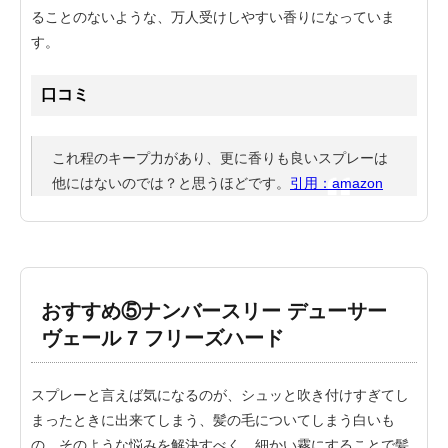
ることのないような、万人受けしやすい香りになっていま
す。
口コミ
これ程のキープ力があり、更に香りも良いスプレーは
他にはないのでは？と思うほどです。
引用：amazon
おすすめ⑤ナンバースリー デューサー
ヴェール 7 フリーズハード
スプレーと言えば気になるのが、シュッと吹き付けすぎてし
まったときに出来てしまう、髪の毛についてしまう白いも
の。そのような悩みを解決すべく、細かい霧にすることで髪