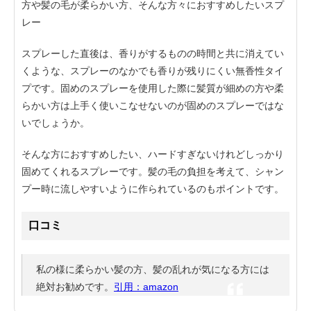
方や髪の毛が柔らかい方、そんな方々におすすめしたいスプ
レー
スプレーした直後は、香りがするものの時間と共に消えてい
くような、スプレーのなかでも香りが残りにくい無香性タイ
プです。固めのスプレーを使用した際に髪質が細めの方や柔
らかい方は上手く使いこなせないのが固めのスプレーではな
いでしょうか。
そんな方におすすめしたい、ハードすぎないけれどしっかり
固めてくれるスプレーです。髪の毛の負担を考えて、シャン
プー時に流しやすいように作られているのもポイントです。
口コミ
私の様に柔らかい髪の方、髪の乱れが気になる方には
絶対お勧めです。
引用：amazon