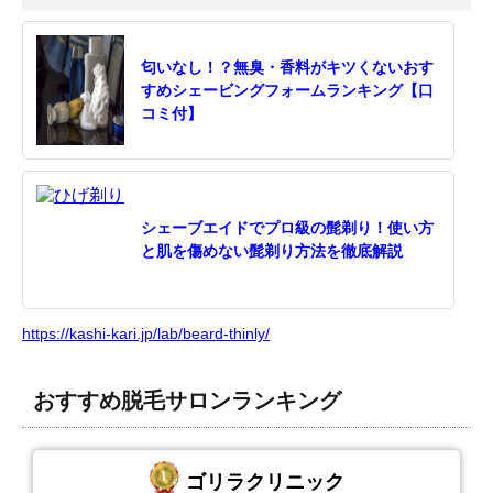
匂いなし！？無臭・香料がキツくないおす
すめシェービングフォームランキング【口
コミ付】
シェーブエイドでプロ級の髭剃り！使い方
と肌を傷めない髭剃り方法を徹底解説
https://kashi-kari.jp/lab/beard-thinly/
おすすめ脱毛サロンランキング
ゴリラクリニック