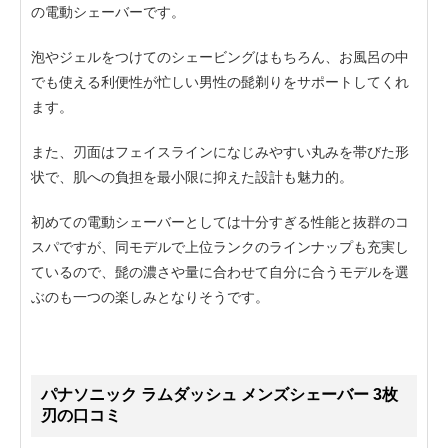
の電動シェーバーです。
泡やジェルをつけてのシェービングはもちろん、お風呂の中
でも使える利便性が忙しい男性の髭剃りをサポートしてくれ
ます。
また、刃面はフェイスラインになじみやすい丸みを帯びた形
状で、肌への負担を最小限に抑えた設計も魅力的。
初めての電動シェーバーとしては十分すぎる性能と抜群のコ
スパですが、同モデルで上位ランクのラインナップも充実し
ているので、髭の濃さや量に合わせて自分に合うモデルを選
ぶのも一つの楽しみとなりそうです。
パナソニック ラムダッシュ メンズシェーバー 3枚
刃の口コミ