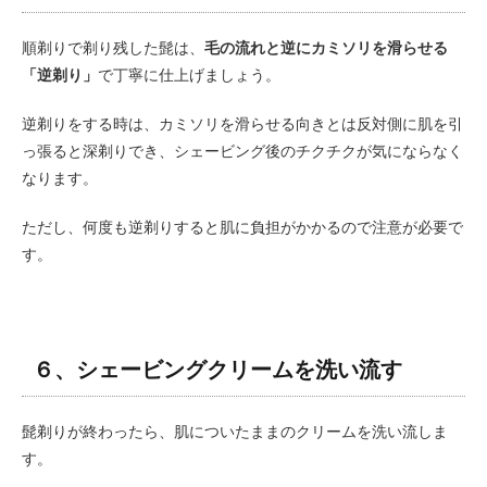
順剃りで剃り残した髭は、
毛の流れと逆にカミソリを滑らせる
「逆剃り」
で丁寧に仕上げましょう。
逆剃りをする時は、カミソリを滑らせる向きとは反対側に肌を引
っ張ると深剃りでき、シェービング後のチクチクが気にならなく
なります。
ただし、何度も逆剃りすると肌に負担がかかるので注意が必要で
す。
６、シェービングクリームを洗い流す
髭剃りが終わったら、肌についたままのクリームを洗い流しま
す。