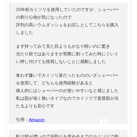
15年程カミソリを使用していたのですが、シェーバー
の剃り心地が気になったので
評判の高いラムダッシュをお試しとしてこちらを購入
しました
まず持ってみて見た目よりもかなり軽いのに驚き
当たり前ではありますが実際に剃ってみた時にぐいぐ
い押し付けても怪我しないことに感動しました
食わず嫌いでカミソリ派だったもののいざシェーバー
を使用して、どちらも使用経験があると
個人的にはシェーバーのが使いやすいなと感じました
私は肌が強く無いタイプなのでカミソリで直接肌が当
たるよりも安心です
引用：
Amazon
私は髭が濃いので深剃りを求め今まではカミソリで剃