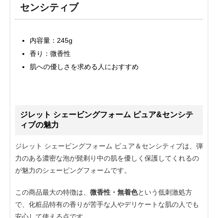
センシティブ
内容量：245g
香り：微香性
肌への優しさを求める人におすすめ
ジレット シェービングフォーム ピュア&センシテ
ィブの魅力
ジレット シェービングフォーム ピュア＆センシティブは、弾
力のある濃密な泡が髭剃り中の肌を優しく保護してくれるの
が魅力のシェービングフォームです。
この商品最大の特徴は、
微香性・無着色
という低刺激処方
で、化粧品特有の香りが苦手な人やデリケートな肌の人でも
安心して使える点です。