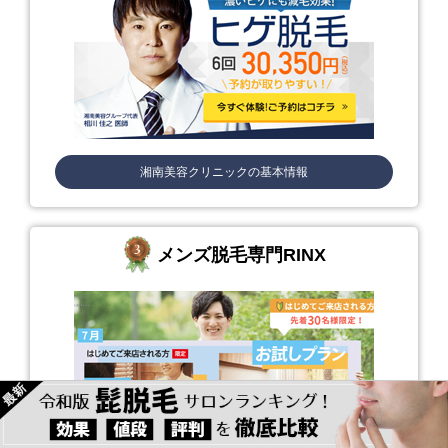
湘南美容クリニック
の基本情報
メンズ脱毛専門RINX