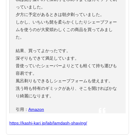
っていました。
夕方に予定があるときは朝夕剃っていました。
しかし、いちいち髭を柔らかくしたりシェーブフォー
ムを使うのが大変煩わしくこの商品を買ってみまし
た。
結果、買ってよかったです。
深ぞりもできて満足しています。
昔使っていたシェーバーよりとても軽くて持ち運びも
容易です。
風呂剃りもできるしシェーブフォームも使えます。
洗う時も特有のギミックがあり、そこを開ければかな
り綺麗になります。
引用：
Amazon
https://kashi-kari.jp/lab/lamdash-shaving/