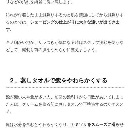
リなどの汚れを綺麗に洗い流します。
汚れが付着したまま髭剃りするのと肌を清潔にしてから髭剃りす
るのとでは、
シェービングの仕上がりに大きな違いが出てきま
す。
キメ細かい泡か、ザラつきが気になる時はスクラブ洗顔を使うな
どして、髭剃り前の肌をなめらかに整えましょう。
２、蒸しタオルで髭をやわらかくする
髭が濃い人や量が多い人、前回の髭剃りから日数があいてしまっ
た人は、クリームを塗る前に蒸しタオルで下準備するのがオスス
メ。
髭は水分を含むとやわらかくなり、
カミソリをスムーズに滑らせ