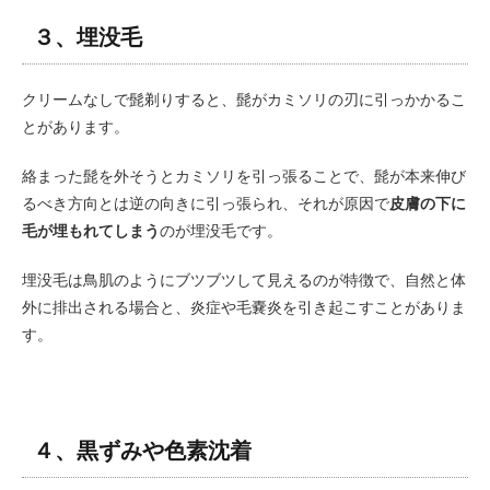
３、埋没毛
クリームなしで髭剃りすると、髭がカミソリの刃に引っかかるこ
とがあります。
絡まった髭を外そうとカミソリを引っ張ることで、髭が本来伸び
るべき方向とは逆の向きに引っ張られ、それが原因で
皮膚の下に
毛が埋もれてしまう
のが埋没毛です。
埋没毛は鳥肌のようにブツブツして見えるのが特徴で、自然と体
外に排出される場合と、炎症や毛嚢炎を引き起こすことがありま
す。
４、黒ずみや色素沈着