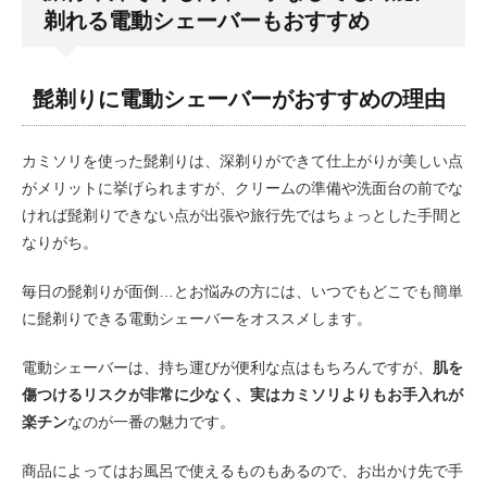
剃れる電動シェーバーもおすすめ
髭剃りに電動シェーバーがおすすめの理由
カミソリを使った髭剃りは、深剃りができて仕上がりが美しい点
がメリットに挙げられますが、クリームの準備や洗面台の前でな
ければ髭剃りできない点が出張や旅行先ではちょっとした手間と
なりがち。
毎日の髭剃りが面倒…とお悩みの方には、いつでもどこでも簡単
に髭剃りできる電動シェーバーをオススメします。
電動シェーバーは、持ち運びが便利な点はもちろんですが、
肌を
傷つけるリスクが非常に少なく、実はカミソリよりもお手入れが
楽チン
なのが一番の魅力です。
商品によってはお風呂で使えるものもあるので、お出かけ先で手