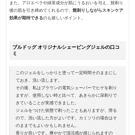
また、アロエベラや緑茶成分が肌にうるおいを与え、髭剃り
後の肌を引き締めてくれるので、
髭剃りしながらスキンケア
効果が期待できる
のも嬉しいポイント。
ブルドッグ オリジナルシェービングジェルの口コ
ミ
このジェルをしっかりと塗って一定時間そのままにし
ておき、洗い流します。
その後、私はブラウンの電気シェーバーでヒゲを剃り
ますが、使用しない時と比べて、あきらかに深剃りで
きていることが実感できました。
ジェルをつけた状態で剃ったこともありますが、滑る
ので、洗い流した方がよいです。カミソリの場合はそ
のままでもよいかもしれません。
香りが良いです。爽やかで清涼感が感じられますの