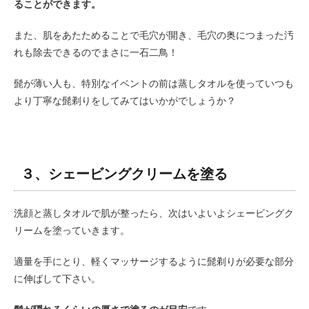
ることができます。
また、肌をあたためることで毛穴が開き、毛穴の奥につまった汚
れも除去できるのでまさに一石二鳥！
髭が薄い人も、特別なイベントの前は蒸しタオルを使っていつも
より丁寧な髭剃りをしてみてはいかがでしょうか？
３、シェービングクリームを塗る
洗顔と蒸しタオルで肌が整ったら、次はいよいよシェービングク
リームを塗っていきます。
適量を手にとり、軽くマッサージするように髭剃りが必要な部分
に伸ばして下さい。