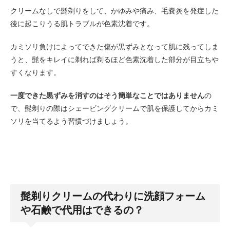
クリームなしで髭剃りをして、かゆみや痛み、毛嚢炎を発症した
後に起こりうる肌トラブルが色素沈着です。
カミソリ負けによってできた傷が黒ずみとなって肌に残ってしま
うと、髭をキレイに剃れば剃るほど色素沈着した部分が目立ちや
すくなります。
一度できた黒ずみを消すのはそう簡単なことではありません
の
で、髭剃りの際はシェービングクリームで肌を保護してからカミ
ソリを当てるよう習慣づけましょう。
髭剃りクリームの代わりに洗顔フォーム
や石鹸で代用はできるの？