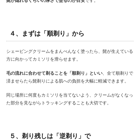
髭が隠れるくらいの厚さで塗るのが目安
です。
４、まずは「順剃り」から
シェービングクリームをまんべんなく塗ったら、髭が生えている
方に向かってカミソリを滑らせます。
毛の流れに合わせて剃ることを「順剃り」といい
、全て順剃りで
済ませらたら髭剃りによる肌への負担を大幅に軽減できます。
同じ場所に何度もカミソリを当てないよう、クリームがなくなっ
た部分を見ながらトラッキングすることも大切です。
５、剃り残しは「逆剃り」で