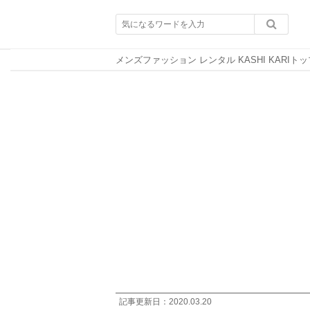
メンズファッション レンタル KASHI KARIトッ
記事更新日：
2020.03.20