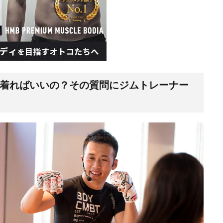
着ればいいの？その質問にジムトレーナー