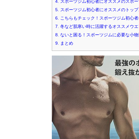
4.
スポーツジム初心者にオススメのスポー
5.
スポーツジム初心者にオススメのトップ
6.
こちらもチェック！スポーツジム初心者
7.
冬など肌寒い時に活躍するオススメウエ
8.
ないと困る！スポーツジムに必要な小物
9.
まとめ