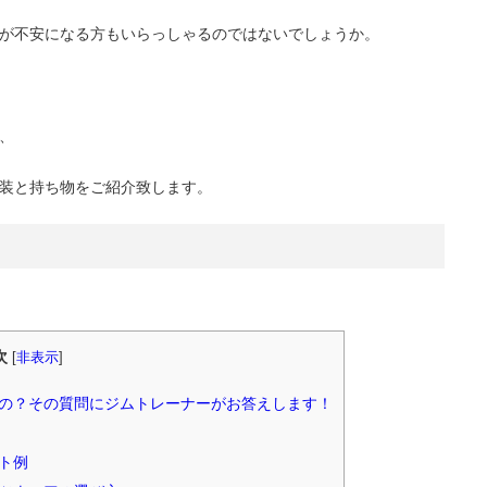
が不安になる方もいらっしゃるのではないでしょうか。
、
装と持ち物をご紹介致します。
次
[
非表示
]
の？その質問にジムトレーナーがお答えします！
ト例