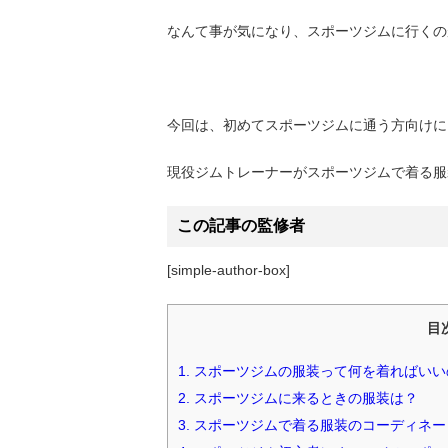
なんて事が気になり、スポーツジムに行くの
今回は、初めてスポーツジムに通う方向けに
現役ジムトレーナーがスポーツジムで着る服
この記事の監修者
[simple-author-box]
目
1.
スポーツジムの服装って何を着ればいい
2.
スポーツジムに来るときの服装は？
3.
スポーツジムで着る服装のコーディネー