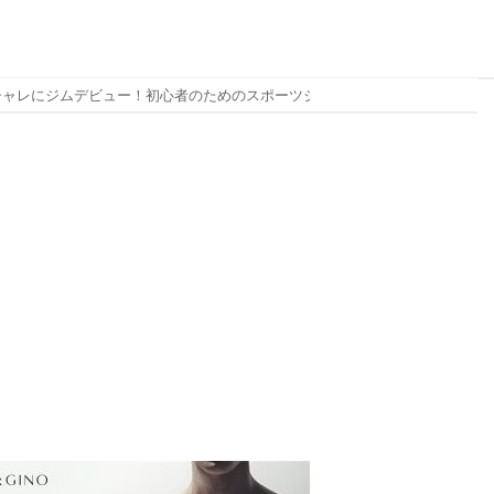
オシャレにジムデビュー！初心者のためのスポーツジムで着る服装と持ち物（メンズ編）