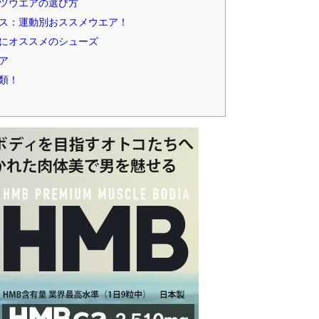
ツウエアの選び方
ス：運動別おススメウエア！
にオススメのシューズ
ア
類！