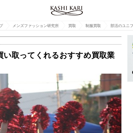
プ
メンズファッション研究所
買取
制服買取
買い取ってくれるおすすめ買取業