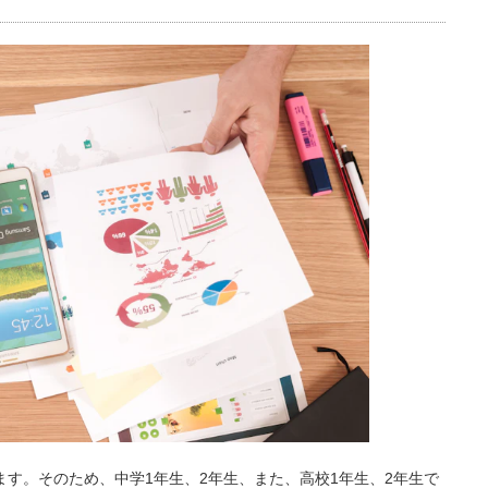
ます。そのため、中学1年生、2年生、また、高校1年生、2年生で