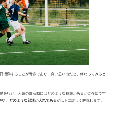
日活動することが青春であり、良い思い出だと、終わってみると
動を行い、人気の部活動にはどのような種類があるかご存知です
率
や、
どのような部活が人気であるか
以下に詳しく解説します。