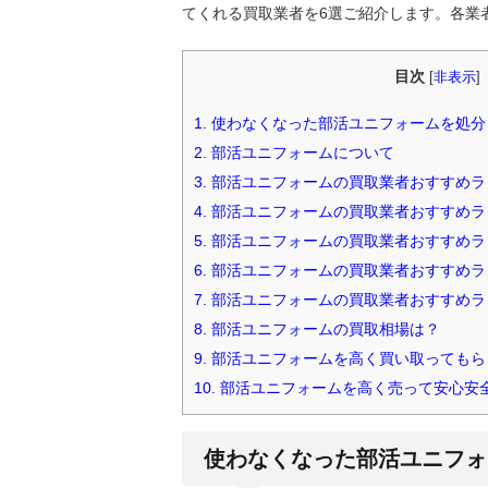
てくれる買取業者を6選ご紹介します。各業
目次
[
非表示
]
1.
使わなくなった部活ユニフォームを処分
2.
部活ユニフォームについて
3.
部活ユニフォームの買取業者おすすめラ
4.
部活ユニフォームの買取業者おすすめラ
5.
部活ユニフォームの買取業者おすすめラ
6.
部活ユニフォームの買取業者おすすめラ
7.
部活ユニフォームの買取業者おすすめラン
8.
部活ユニフォームの買取相場は？
9.
部活ユニフォームを高く買い取ってもら
10.
部活ユニフォームを高く売って安心安
使わなくなった部活ユニフォ