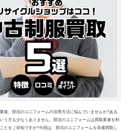
業後、部活のユニフォームの活用方法に悩んでいませんか?ある
いう方も少なくありません。部活のユニフォームは買取業者を利
ことをご存知ですか?今回は、部活のユニフォームを高価買取し