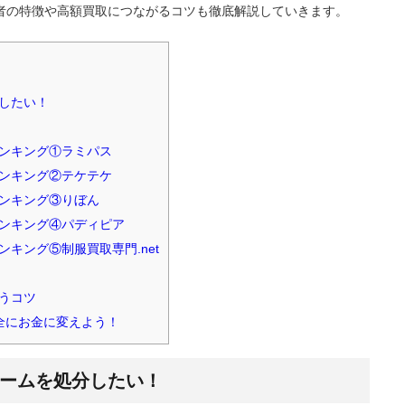
者の特徴や高額買取につながるコツも徹底解説していきます。
したい！
ンキング①ラミパス
ンキング②テケテケ
ンキング③りぼん
ンキング④パディピア
キング⑤制服買取専門.net
うコツ
全にお金に変えよう！
ームを処分したい！