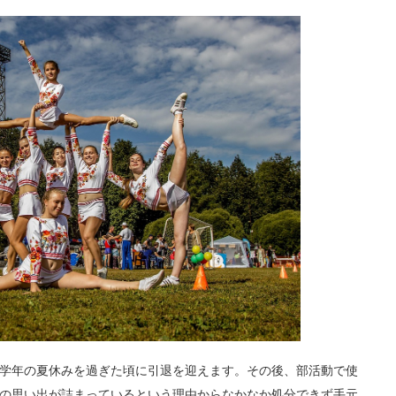
学年の夏休みを過ぎた頃に引退を迎えます。その後、部活動で使
の思い出が詰まっているという理由からなかなか処分できず手元