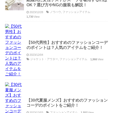
OK？選び方やNGの服装も解説！
ノウハウ
,
ファッションアイテム
2023/12/28
1,730
View
【50代男性】おすすめのファッションコーデ
のポイントは？人気のアイテムをご紹介！
2023/12/04
ジャケット・アウター
,
ファッションアイテム
1,966
View
【30代夏服メンズ】おすすめのファッション
コーデのポイントをご紹介！
ファッションアイテム
2023/12/03
1,552
View