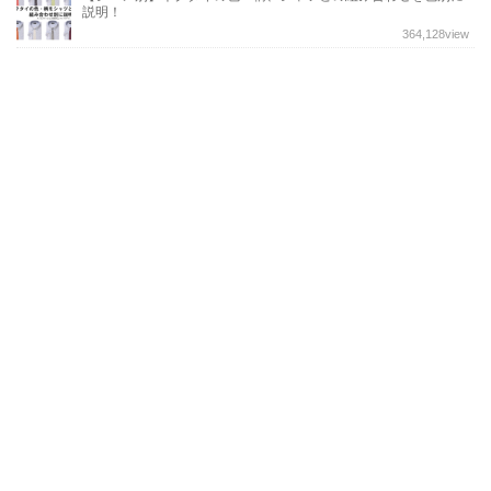
説明！
364,128
view