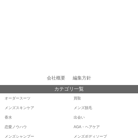
会社概要
編集方針
カテゴリ一覧
オーダースーツ
買取
メンズスキンケア
メンズ脱毛
香水
出会い
恋愛ノウハウ
AGA・ヘアケア
メンズシャンプー
メンズボディソープ