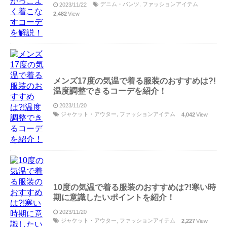
デニム・パンツ
,
ファッションアイテム
2023/11/22
2,482
View
メンズ17度の気温で着る服装のおすすめは?!
温度調整できるコーデを紹介！
2023/11/20
ジャケット・アウター
,
ファッションアイテム
4,042
View
10度の気温で着る服装のおすすめは?!寒い時
期に意識したいポイントを紹介！
2023/11/20
ジャケット・アウター
,
ファッションアイテム
2,227
View