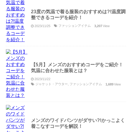
23度の気温で着る服装のおすすめは?!温度調
整できるコーデを紹介！
ファッションアイテム
2023/11/25
3,207
View
【5月】メンズのおすすめコーデをご紹介！
気温に合わせた服装とは？
2023/11/22
ジャケット・アウター
,
ファッションアイテム
1,689
View
メンズのワイドパンツがダサい?!かっこよく
着こなすコーデを解説！