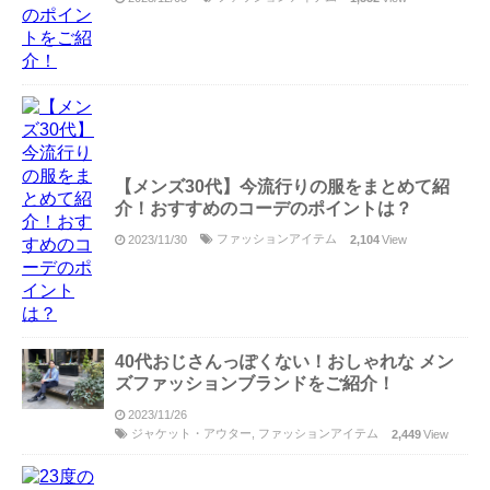
【メンズ30代】今流行りの服をまとめて紹
介！おすすめのコーデのポイントは？
ファッションアイテム
2023/11/30
2,104
View
40代おじさんっぽくない！おしゃれな メン
ズファッションブランドをご紹介！
2023/11/26
ジャケット・アウター
,
ファッションアイテム
2,449
View