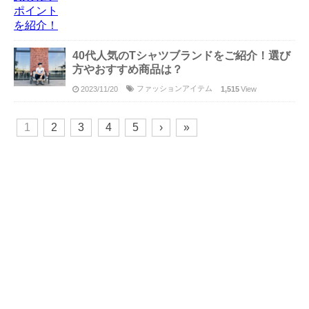
40代人気のTシャツブランドをご紹介！選び
方やおすすめ商品は？
ファッションアイテム
2023/11/20
1,515
View
1
2
3
4
5
›
»